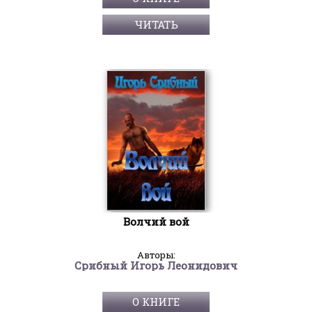
ЧИТАТЬ
Волчий вой
Авторы:
Срибный Игорь Леонидович
О КНИГЕ