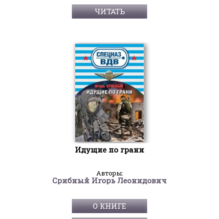
ЧИТАТЬ
Идущие по грани
Авторы:
Срибный Игорь Леонидович
О КНИГЕ