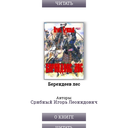
ЧИТАТЬ
Берендеев лес
Авторы:
Срибный Игорь Леонидович
О КНИГЕ
ЧИТАТЬ