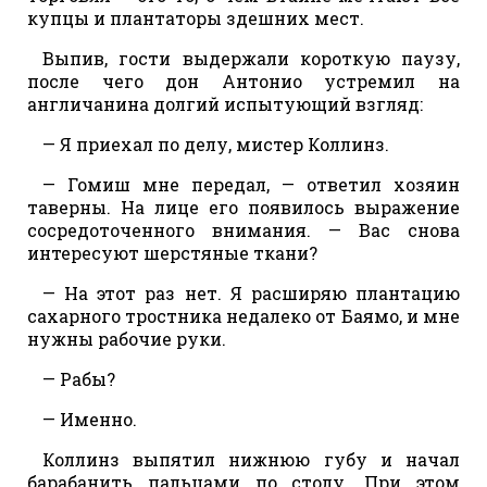
купцы и плантаторы здешних мест.
Выпив, гости выдержали короткую паузу,
после чего дон Антонио устремил на
англичанина долгий испытующий взгляд:
— Я приехал по делу, мистер Коллинз.
— Гомиш мне передал, — ответил хозяин
таверны. На лице его появилось выражение
сосредоточенного внимания. — Вас снова
интересуют шерстяные ткани?
— На этот раз нет. Я расширяю плантацию
сахарного тростника недалеко от Баямо, и мне
нужны рабочие руки.
— Рабы?
— Именно.
Коллинз выпятил нижнюю губу и начал
барабанить пальцами по столу. При этом