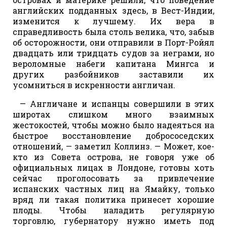
английских подданных здесь, в Вест-Индии,
изменится к лучшему. Их вера в
справедливость была столь велика, что, забыв
об осторожности, они отправили в Порт-Ройял
двадцать или тридцать судов за неграми, но
вероломные набеги капитана Мингса и
других разбойников заставили их
усомниться в искренности англичан.
— Англичане и испанцы совершили в этих
широтах слишком много взаимных
жестокостей, чтобы можно было надеяться на
быстрое восстановление добрососедских
отношений, — заметил Коллинз. — Может, кое-
кто из Совета острова, не говоря уже об
официальных лицах в Лондоне, готовы хоть
сейчас проголосовать за привлечение
испанских частных лиц на Ямайку, только
вряд ли такая политика принесет хорошие
плоды. Чтобы наладить регулярную
торговлю, губернатору нужно иметь под