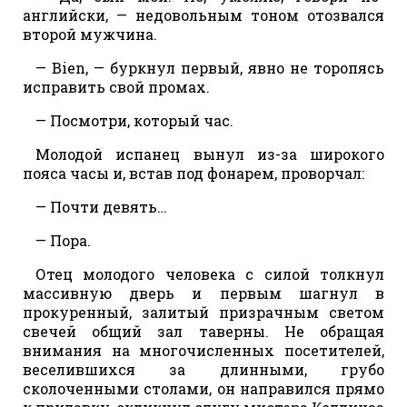
английски, — недовольным тоном отозвался
второй мужчина.
— Bien, — буркнул первый, явно не торопясь
исправить свой промах.
— Посмотри, который час.
Молодой испанец вынул из-за широкого
пояса часы и, встав под фонарем, проворчал:
— Почти девять…
— Пора.
Отец молодого человека с силой толкнул
массивную дверь и первым шагнул в
прокуренный, залитый призрачным светом
свечей общий зал таверны. Не обращая
внимания на многочисленных посетителей,
веселившихся за длинными, грубо
сколоченными столами, он направился прямо