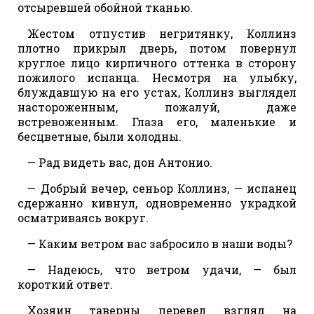
отсыревшей обойной тканью.
Жестом отпустив негритянку, Коллинз
плотно прикрыл дверь, потом повернул
круглое лицо кирпичного оттенка в сторону
пожилого испанца. Несмотря на улыбку,
блуждавшую на его устах, Коллинз выглядел
настороженным, пожалуй, даже
встревоженным. Глаза его, маленькие и
бесцветные, были холодны.
— Рад видеть вас, дон Антонио.
— Добрый вечер, сеньор Коллинз, — испанец
сдержанно кивнул, одновременно украдкой
осматриваясь вокруг.
— Каким ветром вас забросило в наши воды?
— Надеюсь, что ветром удачи, — был
короткий ответ.
Хозяин таверны перевел взгляд на