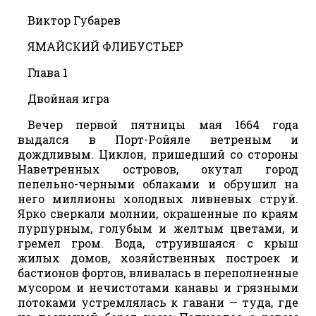
Виктор Губарев
ЯМАЙСКИЙ ФЛИБУСТЬЕР
Глава 1
Двойная игра
Вечер первой пятницы мая 1664 года
выдался в Порт-Ройяле ветреным и
дождливым. Циклон, пришедший со стороны
Наветренных островов, окутал город
пепельно-черными облаками и обрушил на
него миллионы холодных ливневых струй.
Ярко сверкали молнии, окрашенные по краям
пурпурным, голубым и желтым цветами, и
гремел гром. Вода, струившаяся с крыш
жилых домов, хозяйственных построек и
бастионов фортов, вливалась в переполненные
мусором и нечистотами канавы и грязными
потоками устремлялась к гавани — туда, где