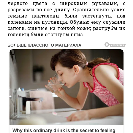
черного цвета с широкими рукавами, с
разрезами во все длину. Сравнительно узкие
темные панталоны были застегнуты под
коленами на пуговицы. Обувью ему служили
сапоги, сшитые из тонкой кожи; раструбы их
голенищ были отогнуты вниз.