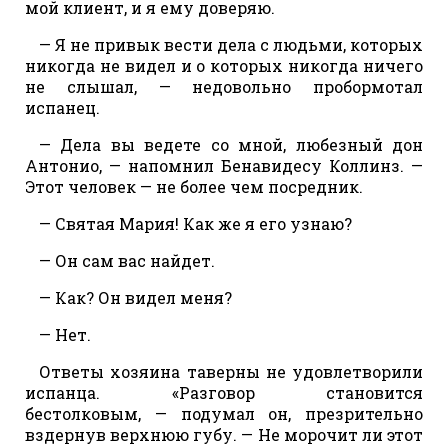
мой клиент, и я ему доверяю.
— Я не привык вести дела с людьми, которых
никогда не видел и о которых никогда ничего
не слышал, — недовольно пробормотал
испанец.
— Дела вы ведете со мной, любезный дон
Антонио, — напомнил Бенавидесу Коллинз. —
Этот человек — не более чем посредник.
— Святая Мария! Как же я его узнаю?
— Он сам вас найдет.
— Как? Он видел меня?
— Нет.
Ответы хозяина таверны не удовлетворили
испанца. «Разговор становится
бестолковым, — подумал он, презрительно
вздернув верхнюю губу. — Не морочит ли этот