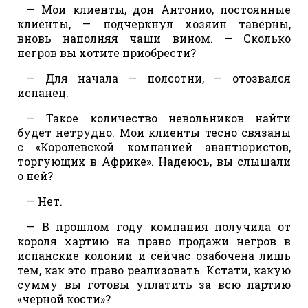
— Мои клиенты, дон Антонио, постоянные
клиенты, — подчеркнул хозяин таверны,
вновь наполняя чаши вином. — Сколько
негров вы хотите приобрести?
— Для начала — полсотни, — отозвался
испанец.
— Такое количество невольников найти
будет нетрудно. Мои клиенты тесно связаны
с «Королевской компанией авантюристов,
торгующих в Африке». Надеюсь, вы слышали
о ней?
— Нет.
— В прошлом году компания получила от
короля хартию на право продажи негров в
испанские колонии и сейчас озабочена лишь
тем, как это право реализовать. Кстати, какую
сумму вы готовы уплатить за всю партию
«черной кости»?