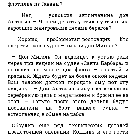
флотилия из Гаваны?
— Нет, — успокоил англичанина дон
Антонио. — Что ей делать у этих пустынных,
заросших мангровыми лесами берегов?
— Хорошо, — пробормотал ростовщик. — Кто
встретит мое судно — вы или дон Мигель?
— Дон Мигель. Он подойдет к устью реки
через три недели на судне «Санта Барбара» и
вывесит на мачте два флага — желтый и
красный. Ждать будет не более одной недели.
Ваш человек должен передать ему вот эту
вещицу… — Дон Антонио вынул из кошелька
серебряную цепь с медальоном и бросил ее на
стол. — Только после этого деньги будут
доставлены на борт вашего судна —
естественно, в обмен на рабов.
Обсудив еще ряд технических деталей
предстоящей операции, Коллинз и его гости