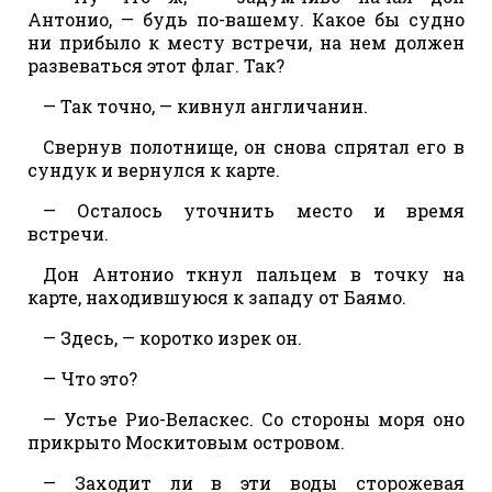
Антонио, — будь по-вашему. Какое бы судно
ни прибыло к месту встречи, на нем должен
развеваться этот флаг. Так?
— Так точно, — кивнул англичанин.
Свернув полотнище, он снова спрятал его в
сундук и вернулся к карте.
— Осталось уточнить место и время
встречи.
Дон Антонио ткнул пальцем в точку на
карте, находившуюся к западу от Баямо.
— Здесь, — коротко изрек он.
— Что это?
— Устье Рио-Веласкес. Со стороны моря оно
прикрыто Москитовым островом.
— Заходит ли в эти воды сторожевая