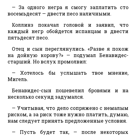
— За одного негра я смогу заплатить сто
восемьдесят — двести песо наличными.
Коллинз покачал головой и заявил, что
каждый негр обойдется испанцам в двести
пятьдесят песо.
Отец и сын переглянулись. «Разве я похож
на дойную корову?» — подумал Бенавидес-
старший. Но вслух промолвил:
— Хотелось бы услышать твое мнение,
Мигель.
Бенавидес-сын пошевелил бровями и на
несколько секунд задумался.
— Учитывая, что дело сопряжено с немалым
риском, а за риск тоже нужно платить, думаю,
нам следует принять предложенные условия.
— Пусть будет так, — после некоторых