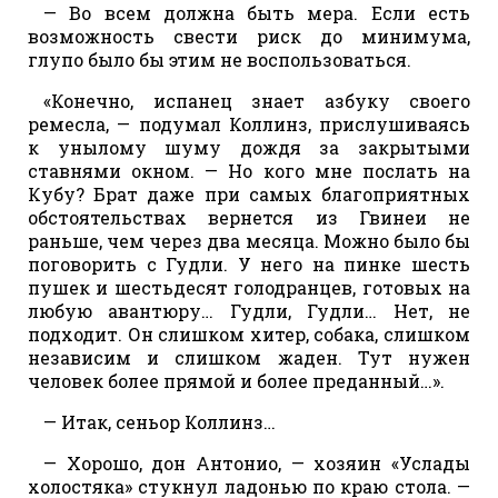
— Во всем должна быть мера. Если есть
возможность свести риск до минимума,
глупо было бы этим не воспользоваться.
«Конечно, испанец знает азбуку своего
ремесла, — подумал Коллинз, прислушиваясь
к унылому шуму дождя за закрытыми
ставнями окном. — Но кого мне послать на
Кубу? Брат даже при самых благоприятных
обстоятельствах вернется из Гвинеи не
раньше, чем через два месяца. Можно было бы
поговорить с Гудли. У него на пинке шесть
пушек и шестьдесят голодранцев, готовых на
любую авантюру… Гудли, Гудли… Нет, не
подходит. Он слишком хитер, собака, слишком
независим и слишком жаден. Тут нужен
человек более прямой и более преданный…».
— Итак, сеньор Коллинз…
— Хорошо, дон Антонио, — хозяин «Услады
холостяка» стукнул ладонью по краю стола. —