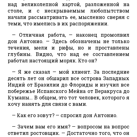
над великолепной картой, разложенной на
столе, и с нескрываемым любопытством
начали рассматривать ее, мысленно сверяя с
теми, что имелись в их распоряжении.
— Отличная работа, — наконец промолвил
дон Антонио. — Здесь обозначены не только
течения, мели и рифы, но и проставлены
глубины. Видно, что над ее составлением
работал настоящий моряк. Кто он?
— Я же сказал — мой клиент. За последние
десять лет он обшарил все острова Западных
Индий от Бразилии до Флориды и изучил все
побережье Испанского Мейна от Веракруса до
Куманы… В общем, это тот человек, которого я
хочу нанять для связи с вами.
— Как его зовут? — спросил дон Антонио.
— Зачем вам его имя? — вопросом на вопрос
ответил ростовщик. — Достаточно того, что он