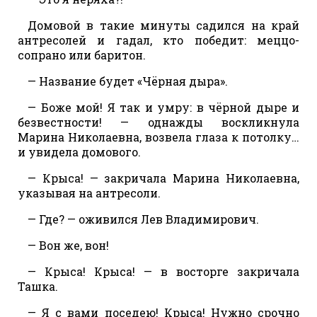
Домовой в такие минуты садился на край
антресолей и гадал, кто победит: меццо-
сопрано или баритон.
— Название будет «Чёрная дыра».
— Боже мой! Я так и умру: в чёрной дыре и
безвестности! — однажды воскликнула
Марина Николаевна, возвела глаза к потолку…
и увидела домового.
— Крыса! — закричала Марина Николаевна,
указывая на антресоли.
— Где? — оживился Лев Владимирович.
— Вон же, вон!
— Крыса! Крыса! — в восторге закричала
Ташка.
— Я с вами поседею! Крыса! Нужно срочно