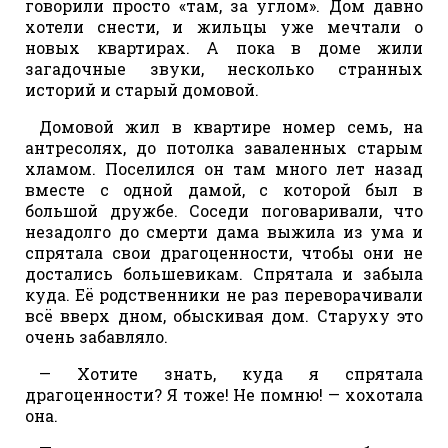
говорили просто «там, за углом». Дом давно
хотели снести, и жильцы уже мечтали о
новых квартирах. А пока в доме жили
загадочные звуки, несколько странных
историй и старый домовой.
Домовой жил в квартире номер семь, на
антресолях, до потолка заваленных старым
хламом. Поселился он там много лет назад
вместе с одной дамой, с которой был в
большой дружбе. Соседи поговаривали, что
незадолго до смерти дама выжила из ума и
спрятала свои драгоценности, чтобы они не
достались большевикам. Спрятала и забыла
куда. Её родственники не раз переворачивали
всё вверх дном, обыскивая дом. Старуху это
очень забавляло.
— Хотите знать, куда я спрятала
драгоценности? Я тоже! Не помню! — хохотала
она.