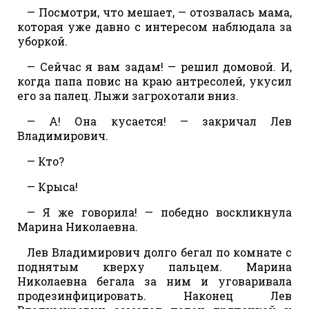
— Посмотри, что мешает, — отозвалась мама,
которая уже давно с интересом наблюдала за
уборкой.
— Сейчас я вам задам! — решил домовой. И,
когда папа повис на краю антресолей, укусил
его за палец. Лыжи загрохотали вниз.
— А! Она кусается! — закричал Лев
Владимирович.
— Кто?
— Крыса!
— Я же говорила! — победно воскликнула
Марина Николаевна.
Лев Владимирович долго бегал по комнате с
поднятым кверху пальцем. Марина
Николаевна бегала за ним и уговаривала
продезинфицировать. Наконец Лев