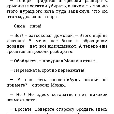
— Теперь придётся антресоли разбирать,
крысиные остатки убирать, и зачем ты только
этого дурацкого кота туда запихнул, что он,
что ты, два сапога пара.
— Сама — пара!
— Вот! — затосковал домовой. — Этого ещё не
хватало! У меня всё было в образцовом
порядке — нет, всё выкидывают. А теперь ещё
грозятся антресоли разбирать.
— Обойдётся, — проурчал Монах в ответ.
— Переезжать, срочно переезжать!
— У вас есть какое-нибудь жильё на
примете? — спросил Монах.
— Нет! Но здесь оставаться нет никакой
возможности.
— Бросьте! Поверьте старому бродяге, здесь