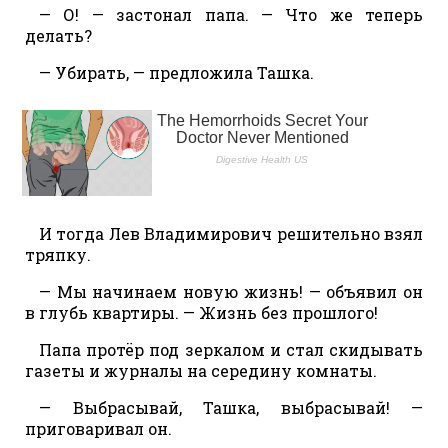
— О! — застонал папа. — Что же теперь
делать?
— Убирать, — предложила Ташка.
И тогда Лев Владимирович решительно взял
тряпку.
— Мы начинаем новую жизнь! — объявил он
в глубь квартиры. — Жизнь без прошлого!
Папа протёр под зеркалом и стал скидывать
газеты и журналы на середину комнаты.
— Выбрасывай, Ташка, выбрасывай! —
приговаривал он.