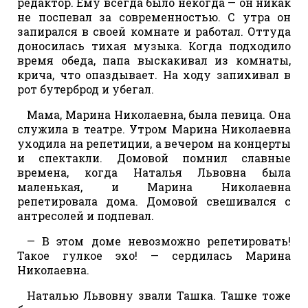
редактор. Ему всегда было некогда — он никак
не поспевал за современностью. С утра он
запирался в своей комнате и работал. Оттуда
доносилась тихая музыка. Когда подходило
время обеда, папа выскакивал из комнаты,
крича, что опаздывает. На ходу запихивал в
рот бутерброд и убегал.
Мама, Марина Николаевна, была певица. Она
служила в театре. Утром Марина Николаевна
уходила на репетиции, а вечером на концерты
и спектакли. Домовой помнил славные
времена, когда Наталья Львовна была
маленькая, и Марина Николаевна
репетировала дома. Домовой свешивался с
антресолей и подпевал.
— В этом доме невозможно репетировать!
Такое гулкое эхо! — сердилась Марина
Николаевна.
Наталью Львовну звали Ташка. Ташке тоже