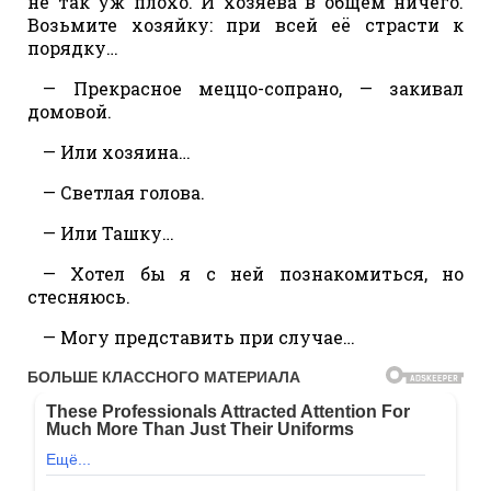
не так уж плохо. И хозяева в общем ничего.
Возьмите хозяйку: при всей её страсти к
порядку…
— Прекрасное меццо-сопрано, — закивал
домовой.
— Или хозяина…
— Светлая голова.
— Или Ташку…
— Хотел бы я с ней познакомиться, но
стесняюсь.
— Могу представить при случае…