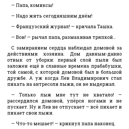
— Папа, комиксы!
— Надо жить сегодняшним днём!
— Французский журнал! — кричала Ташка.
— Вон! — рычал папа, размахивая тряпкой…
С замиранием сердца наблюдал домовой за
действиями хозяина. Дом давным-давно
отвык от уборки: первый слой пыли был
заложен ещё в славные времена прабабушки,
той самой, с которой домовой был в большой
дружбе. А уж когда Лев Владимирович стал
пихать на антресоли лыжи, он не выдержал.
— Только лыж мне тут не хватало! —
рассердился домовой, упёрся ногами и не
пускает. Ну и Лев не отпускает — всё пихает и
пихает свои лыжи.
— Что-то мешает! — крикнул папа наконец.