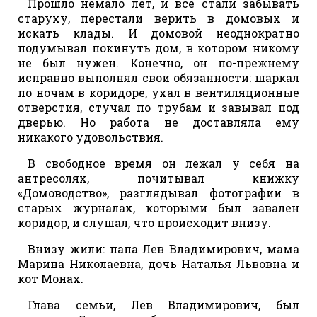
Прошло немало лет, и все стали забывать
старуху, перестали верить в домовых и
искать клады. И домовой неоднократно
подумывал покинуть дом, в котором никому
не был нужен. Конечно, он по-прежнему
исправно выполнял свои обязанности: шаркал
по ночам в коридоре, ухал в вентиляционные
отверстия, стучал по трубам и завывал под
дверью. Но работа не доставляла ему
никакого удовольствия.
В свободное время он лежал у себя на
антресолях, почитывал книжку
«Домоводство», разглядывал фотографии в
старых журналах, которыми был завален
коридор, и слушал, что происходит внизу.
Внизу жили: папа Лев Владимирович, мама
Марина Николаевна, дочь Наталья Львовна и
кот Монах.
Глава семьи, Лев Владимирович, был