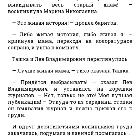
выкидывать весь старый хлам! —
воскликнула Марина Николаевна.
— Это живая история! — пропел баритон.
— Либо живая история, либо живая я! —
крикнула мама, переходя на колоратурное
сопрано, и ушла в комнату.
Ташка и Лев Владимирович переглянулись.
— Лучше живая мама, — тихо сказала Ташка.
— Придётся выбрасывать! — сказал Лев
Владимирович и уставился на корешки
журналов. — Нет, только не это! Моя лучшая
публикация! — Откуда-то из середины стопки
он выхватил журнал и нежно прижал его к
груди.
И вдруг десятилетиями копившаяся груда
закачалась, подумала и лавиной посыпалась…