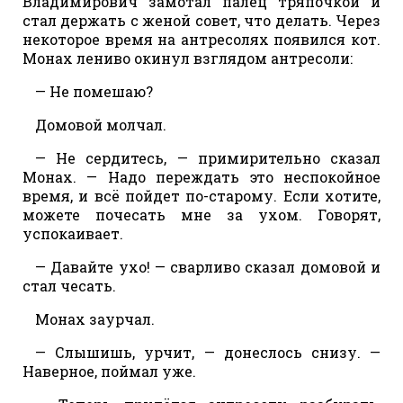
Владимирович замотал палец тряпочкой и
стал держать с женой совет, что делать. Через
некоторое время на антресолях появился кот.
Монах лениво окинул взглядом антресоли:
— Не помешаю?
Домовой молчал.
— Не сердитесь, — примирительно сказал
Монах. — Надо переждать это неспокойное
время, и всё пойдет по-старому. Если хотите,
можете почесать мне за ухом. Говорят,
успокаивает.
— Давайте ухо! — сварливо сказал домовой и
стал чесать.
Монах заурчал.
— Слышишь, урчит, — донеслось снизу. —
Наверное, поймал уже.