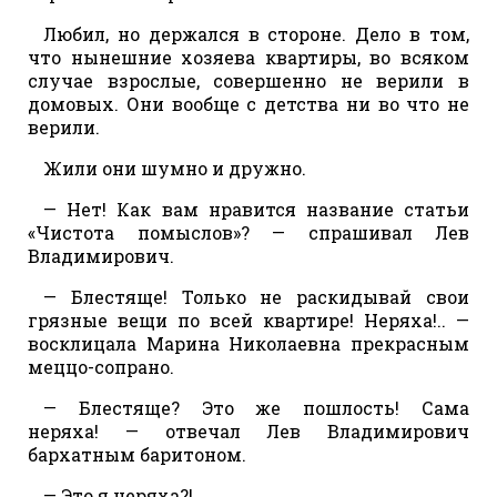
Любил, но держался в стороне. Дело в том,
что нынешние хозяева квартиры, во всяком
случае взрослые, совершенно не верили в
домовых. Они вообще с детства ни во что не
верили.
Жили они шумно и дружно.
— Нет! Как вам нравится название статьи
«Чистота помыслов»? — спрашивал Лев
Владимирович.
— Блестяще! Только не раскидывай свои
грязные вещи по всей квартире! Неряха!.. —
восклицала Марина Николаевна прекрасным
меццо-сопрано.
— Блестяще? Это же пошлость! Сама
неряха! — отвечал Лев Владимирович
бархатным баритоном.
— Это я неряха?!