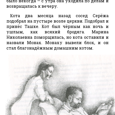
было некогда — с утра она уходила по делам и
возвращалась к вечеру.
Кота два месяца назад сосед Серёжа
подобрал на пустыре возле церкви. Подобрал и
принёс Ташке. Кот был чёрным как ночь и
ушлым, как всякий бродяга. Марина
Николаевна поморщилась, но кота оставили и
назвали Монах. Монаху вывели блох, и он
стал благонадёжным домашним котом.