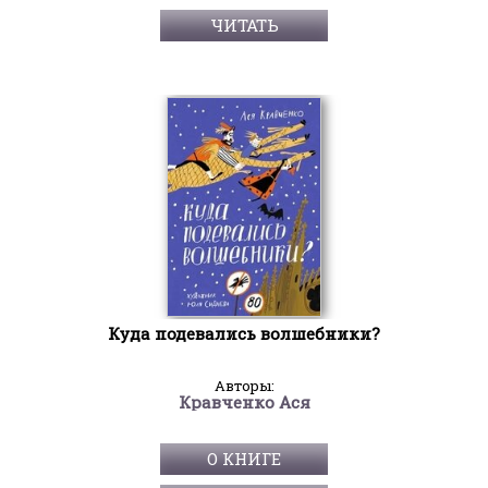
ЧИТАТЬ
Куда подевались волшебники?
Авторы:
Кравченко Ася
О КНИГЕ