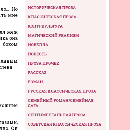
ИСТОРИЧЕСКАЯ ПРОЗА
ило… Но
ыть мне
КЛАССИЧЕСКАЯ ПРОЗА
КОНТРКУЛЬТУРА
рел меж
МАГИЧЕСКИЙ РЕАЛИЗМ
ика она
 боком
НОВЕЛЛА
ПОВЕСТЬ
женным
ПРОЗА ПРОЧЕЕ
слева —
РАССКАЗ
РОМАН
РУССКАЯ КЛАССИЧЕСКАЯ ПРОЗА
СЕМЕЙНЫЙ РОМАН/СЕМЕЙНАЯ
амошние
САГА
СЕНТИМЕНТАЛЬНАЯ ПРОЗА
лазами,
СОВЕТСКАЯ КЛАССИЧЕСКАЯ ПРОЗА
дно. Он