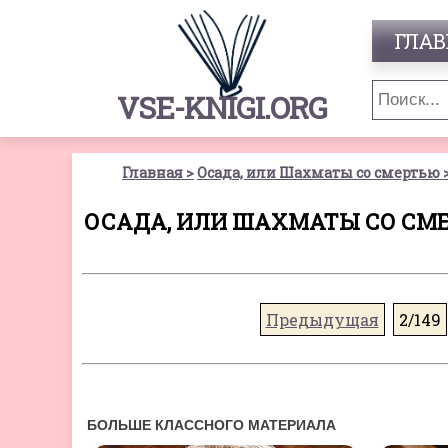
ГЛАВ
VSE-KNIGI.ORG
Главная
Осада, или Шахматы со смертью
ОСАДА, ИЛИ ШАХМАТЫ СО СМЕР
Предыдущая
2/149