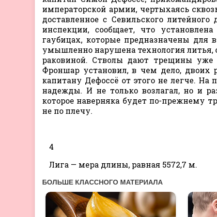
императорской армии, чертыхаясь сквозь
доставленное с Севильского литейного 
инспекции, сообщает, что установлен
гаубицах, которые предназначены для в
умышленно нарушена технология литья, от
раковиной. Стволы дают трещины уже п
Фроншар установил, в чем дело, двоих 
капитану Дефоссё от этого не легче. На
надежды. И не только возлагал, но и 
которое наверняка будет по-прежнему тре
не по плечу.
4
Лига — мера длины, равная 5572,7 м.