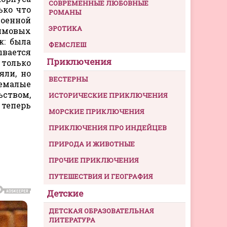
СОВРЕМЕННЫЕ ЛЮБОВНЫЕ
ько что
РОМАНЫ
военной
ЭРОТИКА
ймовых
ж: была
ФЕМСЛЕШ
ывается
Приключения
 только
яли, но
ВЕСТЕРНЫ
немалые
ьством,
ИСТОРИЧЕСКИЕ ПРИКЛЮЧЕНИЯ
 теперь
МОРСКИЕ ПРИКЛЮЧЕНИЯ
ПРИКЛЮЧЕНИЯ ПРО ИНДЕЙЦЕВ
ПРИРОДА И ЖИВОТНЫЕ
ПРОЧИЕ ПРИКЛЮЧЕНИЯ
ПУТЕШЕСТВИЯ И ГЕОГРАФИЯ
Детские
ДЕТСКАЯ ОБРАЗОВАТЕЛЬНАЯ
ЛИТЕРАТУРА