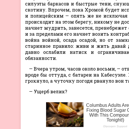
силуэты баркасов и быстрые тени, сную
скотину. Впрочем, пока Хромой будет и
и полицейским — опять же не исключая Т
происходит на этом берегу, никому не до
начнет мудрить, занесется, пренебрежет 
и за пределами его начнет возить контраб
война войной, осада осадой, но от зам
старинное правило: живи и жить давай 
давно ослабили натиск и ограничива
обязанности.
— Вчера утром, часов около восьми, — о
вроде бы оттуда, с батареи на Кабесуэле
грохнуло, а чуточку погодя рвануло вон т
— Ущерб велик?