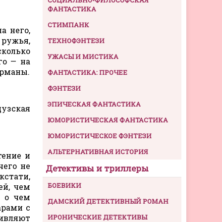
ФАНТАСТИКА
СТИМПАНК
а него,
ружья,
ТЕХНОФЭНТЕЗИ
сколько
УЖАСЫ И МИСТИКА
го — на
арманы.
ФАНТАСТИКА: ПРОЧЕЕ
ФЭНТЕЗИ
ЭПИЧЕСКАЯ ФАНТАСТИКА
цузская
ЮМОРИСТИЧЕСКАЯ ФАНТАСТИКА
ЮМОРИСТИЧЕСКОЕ ФЭНТЕЗИ
АЛЬТЕРНАТИВНАЯ ИСТОРИЯ
тение и
чего не
Детективы и триллеры
кстати,
БОЕВИКИ
ей, чем
, о чем
ДАМСКИЙ ДЕТЕКТИВНЫЙ РОМАН
арами с
живляют
ИРОНИЧЕСКИЕ ДЕТЕКТИВЫ