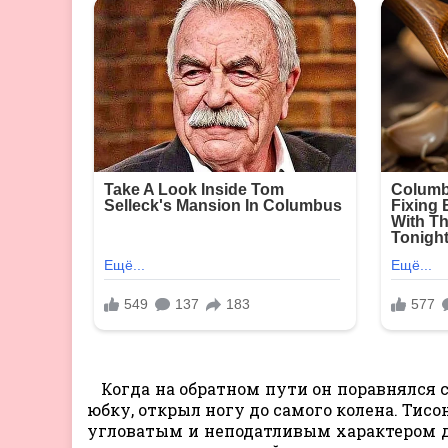
Когда на обратном пути он поравнялся 
юбку, открыл ногу до самого колена. Тисо
угловатым и неподатливым характером д