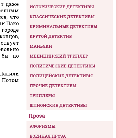
ят даже
ИСТОРИЧЕСКИЕ ДЕТЕКТИВЫ
военным
се, что
КЛАССИЧЕСКИЕ ДЕТЕКТИВЫ
ли Пако
КРИМИНАЛЬНЫЕ ДЕТЕКТИВЫ
 городе
концов,
КРУТОЙ ДЕТЕКТИВ
йствует
МАНЬЯКИ
овольно
 бы по
МЕДИЦИНСКИЙ ТРИЛЛЕР
ПОЛИТИЧЕСКИЕ ДЕТЕКТИВЫ
 Палили
ПОЛИЦЕЙСКИЕ ДЕТЕКТИВЫ
. Потом
ПРОЧИЕ ДЕТЕКТИВЫ
ТРИЛЛЕРЫ
ШПИОНСКИЕ ДЕТЕКТИВЫ
Проза
АФОРИЗМЫ
ВОЕННАЯ ПРОЗА