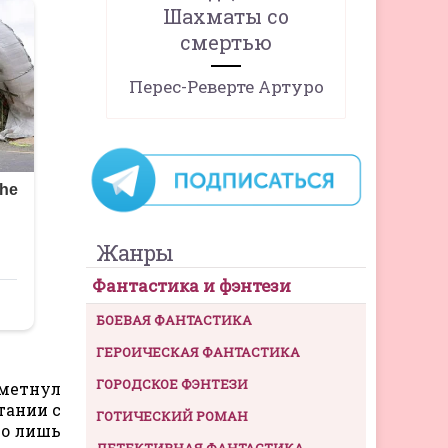
Шахматы со
смертью
Перес-Реверте Артуро
Жанры
Фантастика и фэнтези
БОЕВАЯ ФАНТАСТИКА
ГЕРОИЧЕСКАЯ ФАНТАСТИКА
ГОРОДСКОЕ ФЭНТЕЗИ
зметнул
тании с
ГОТИЧЕСКИЙ РОМАН
го лишь
ДЕТЕКТИВНАЯ ФАНТАСТИКА