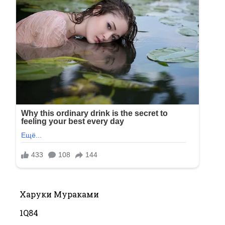
Харуки Мураками
1Q84