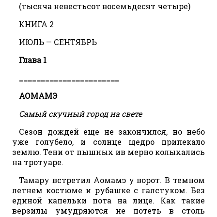
(тысяча невестьсот восемьдесят четыре)
КНИГА 2
ИЮЛЬ — СЕНТЯБРЬ
Глава 1
_______________________
АОМАМЭ
Самый скучный город на свете
Сезон дождей еще не закончился, но небо
уже голубело, и солнце щедро припекало
землю. Тени от пышных ив мерно колыхались
на тротуаре.
Тамару встретил Аомамэ у ворот. В темном
летнем костюме и рубашке с галстуком. Без
единой капельки пота на лице. Как такие
верзилы умудряются не потеть в столь