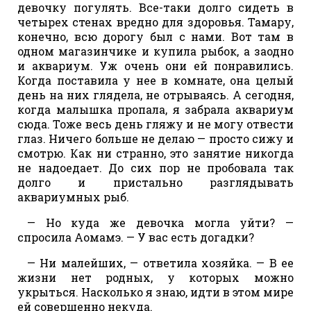
девочку погулять. Все-таки долго сидеть в
четырех стенах вредно для здоровья. Тамару,
конечно, всю дорогу был с нами. Вот там в
одном магазинчике и купила рыбок, а заодно
и аквариум. Уж очень они ей понравились.
Когда поставила у нее в комнате, она целый
день на них глядела, не отрываясь. А сегодня,
когда малышка пропала, я забрала аквариум
сюда. Тоже весь день гляжу и не могу отвести
глаз. Ничего больше не делаю — просто сижу и
смотрю. Как ни странно, это занятие никогда
не надоедает. До сих пор не пробовала так
долго и пристально разглядывать
аквариумных рыб.
— Но куда же девочка могла уйти? —
спросила Аомамэ. — У вас есть догадки?
— Ни малейших, — ответила хозяйка. — В ее
жизни нет родных, у которых можно
укрыться. Насколько я знаю, идти в этом мире
ей совершенно некуда.