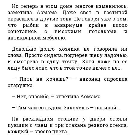
Но теперь в этом доме многое изменилось,
заметила Аомамэ. Даже свет в гостиной
окрасился в другие тона. Не говоря уже о том,
что рыбки в аквариуме крайне плохо
сочетались с высокими потолками и
антикварной мебелью.
Довольно долго хозяйка не говорила ни
слова. Просто сидела, подперев щеку ладонью,
и смотрела в одну точку. Хотя даже по ее
лицу было ясно, что в этой точке ничего нет.
— Пить не хочешь? — наконец спросила
старушка.
— Нет, спасибо, — ответила Аомамэ.
— Там чай со льдом. Захочешь — наливай…
На раскладном столике у двери стояли
кувшин с чаем и три стакана резного стекла,
каждый — своего цвета.