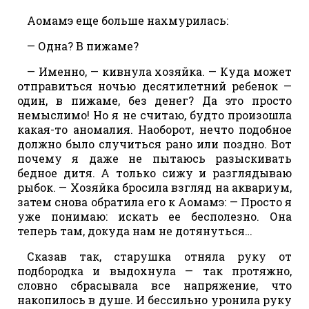
Аомамэ еще больше нахмурилась:
— Одна? В пижаме?
— Именно, — кивнула хозяйка. — Куда может
отправиться ночью десятилетний ребенок —
один, в пижаме, без денег? Да это просто
немыслимо! Но я не считаю, будто произошла
какая-то аномалия. Наоборот, нечто подобное
должно было случиться рано или поздно. Вот
почему я даже не пытаюсь разыскивать
бедное дитя. А только сижу и разглядываю
рыбок. — Хозяйка бросила взгляд на аквариум,
затем снова обратила его к Аомамэ: — Просто я
уже понимаю: искать ее бесполезно. Она
теперь там, докуда нам не дотянуться…
Сказав так, старушка отняла руку от
подбородка и выдохнула — так протяжно,
словно сбрасывала все напряжение, что
накопилось в душе. И бессильно уронила руку