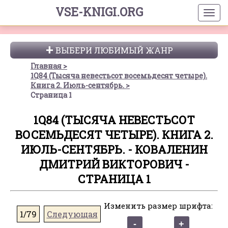
VSE-KNIGI.ORG
ВЫБЕРИ ЛЮБИМЫЙ ЖАНР
Главная
1Q84 (Тысяча невестьсот восемьдесят четыре).
Книга 2. Июль-сентябрь.
Страница 1
1Q84 (ТЫСЯЧА НЕВЕСТЬСОТ
ВОСЕМЬДЕСЯТ ЧЕТЫРЕ). КНИГА 2.
ИЮЛЬ-СЕНТЯБРЬ. - КОВАЛЕНИН
ДМИТРИЙ ВИКТОРОВИЧ -
СТРАНИЦА 1
Изменить размер шрифта:
1/79
Следующая