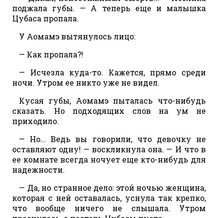
поджала губы. — А теперь еще и малышка
Цубаса пропала.
У Аомамэ вытянулось лицо:
— Как пропала?!
— Исчезла куда-то. Кажется, прямо среди
ночи. Утром ее никто уже не видел.
Кусая губы, Аомамэ пыталась что-нибудь
сказать. Но подходящих слов на ум не
приходило.
— Но… Ведь вы говорили, что девочку не
оставляют одну! — воскликнула она. — И что в
ее комнате всегда ночует еще кто-нибудь для
надежности.
— Да, но странное дело: этой ночью женщина,
которая с ней оставалась, уснула так крепко,
что вообще ничего не слышала. Утром