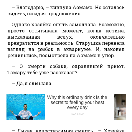
— Благодарю, — кивнула Аомамэ. Но осталась
сидеть, ожидая продолжения.
Однако хозяйка опять замолчала. Возможно,
просто оттягивала момент, когда истина,
высказанная вслух, окончательно
превратится в реальность. Старушка перевела
взгляд на рыбок в аквариуме. И, наконец
решившись, посмотрела на Аомамэ в упор.
— О смерти собаки, охранявшей приют,
Тамару тебе уже рассказал?
— Да, я слышала.
— Дикая, непостижимая смерть… — Хозяйка