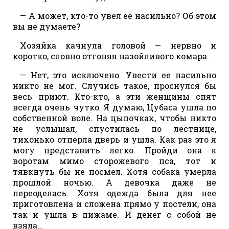
— А может, кто-то увел ее насильно? Об этом
вы не думаете?
Хозяйка качнула головой — нервно и
коротко, словно отгоняя назойливого комара.
— Нет, это исключено. Увести ее насильно
никто не мог. Случись такое, проснулся бы
весь приют. Кто-кто, а эти женщины спят
всегда очень чутко. Я думаю, Цубаса ушла по
собственной воле. На цыпочках, чтобы никто
не услышал, спустилась по лестнице,
тихонько отперла дверь и ушла. Как раз это я
могу представить легко. Пройди она к
воротам мимо сторожевого пса, тот и
тявкнуть бы не посмел. Хотя собака умерла
прошлой ночью. А девочка даже не
переоделась. Хотя одежда была для нее
приготовлена и сложена прямо у постели, она
так и ушла в пижаме. И денег с собой не
взяла…