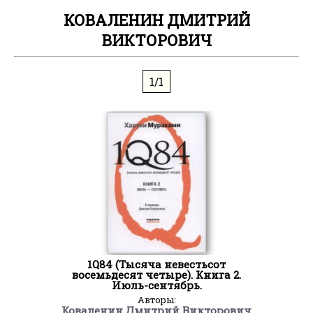
КОВАЛЕНИН ДМИТРИЙ
ВИКТОРОВИЧ
1/1
1Q84 (Тысяча невестьсот
восемьдесят четыре). Книга 2.
Июль-сентябрь.
Авторы:
Коваленин Дмитрий Викторович