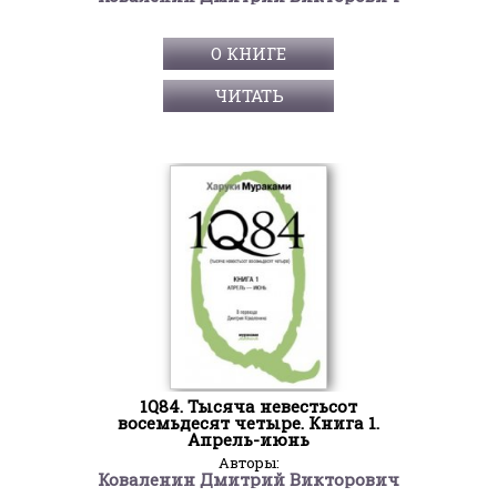
О КНИГЕ
ЧИТАТЬ
1Q84. Тысяча невестьсот
восемьдесят четыре. Книга 1.
Апрель-июнь
Авторы:
Коваленин Дмитрий Викторович