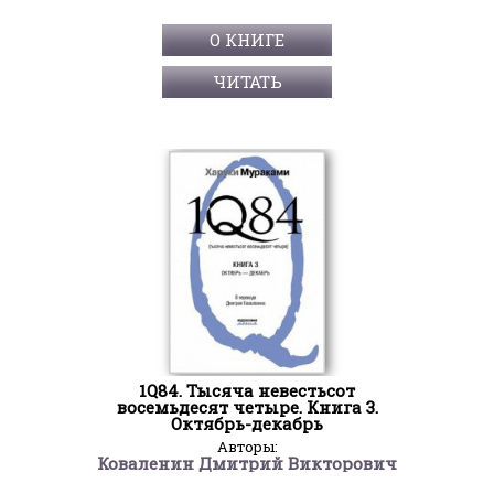
О КНИГЕ
ЧИТАТЬ
1Q84. Тысяча невестьсот
восемьдесят четыре. Книга 3.
Октябрь-декабрь
Авторы:
Коваленин Дмитрий Викторович