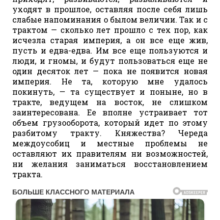
уходят в прошлое, оставляя после себя лишь
слабые напоминания о былом величии. Так и с
трактом — сколько лет прошло с тех пор, как
исчезла старая империя, а он все еще жив,
пусть и едва-едва. Им все еще пользуются и
люди, и гномы, и будут пользоваться еще не
один десяток лет — пока не появится новая
империя. Не та, которую мне удалось
покинуть, — та существует и поныне, но в
тракте, ведущем на восток, не слишком
заинтересована. Ее вполне устраивает тот
объем грузооборота, который идет по этому
разбитому тракту. Княжества? Череда
междоусобиц и местные проблемы не
оставляют их правителям ни возможностей,
ни желания заниматься восстановлением
тракта.