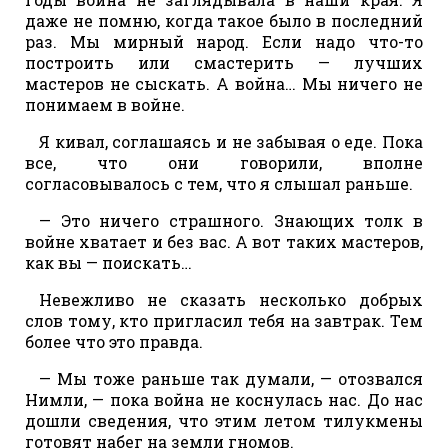
даже не помню, когда такое было в последний
раз. Мы мирный народ. Если надо что-то
построить или смастерить — лучших
мастеров не сыскать. А война… Мы ничего не
понимаем в войне.
Я кивал, соглашаясь и не забывая о еде. Пока
все, что они говорили, вполне
согласовывалось с тем, что я слышал раньше.
— Это ничего страшного. Знающих толк в
войне хватает и без вас. А вот таких мастеров,
как вы — поискать…
Невежливо не сказать несколько добрых
слов тому, кто пригласил тебя на завтрак. Тем
более что это правда.
— Мы тоже раньше так думали, — отозвался
Нимли, — пока война не коснулась нас. До нас
дошли сведения, что этим летом тилукмены
готовят набег на земли гномов.