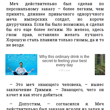
Меч действительно был сделан по
персональному заказу — более легким, чем
принято, длиннее привычного одноручного
меча имперских солдат, но короче
двуручника. Если бы было возможно, я сделал
бы его еще более легким. Но железо, здесь
гном прав, оставляло желать лучшего.
Хорошую сталь плавили только гномы, да и то
не везде.
— Это меч знающего человека, — вынес
заключение Гримми. — Знающего, чего он
хочет и как этого добиться.
— Допустим, — согласился я. Меч
действительно был заказан исходя из задач и