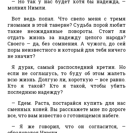
— Но так у нас будет хотя бы надежда, —
молвил Нимли.
Вот ведь попал. Что свело меня с тремя
гномами в этой таверне? Судьба порой любит
такие неожиданные повороты. Стоит ли
отдать жизнь за надежду целого народа?
Своего — да, без сомнения. А чужого, до сей
поры неизвестного и который для тебя ничего
не значит?
Я дурак, самый распоследний кретин. Но
если не соглашусь, то буду об этом жалеть
всю жизнь. Долгую ли, короткую — все равно.
Кто я такой? Кто я такой, чтобы убить
последнюю надежду?
— Едем. Раста, постарайся купить для нас
сменных коней. Вы расскажете мне по дороге
все, что вам известно о готовящемся набеге.
— Я же говорил, что он согласится, —
обрадовался Нимли.