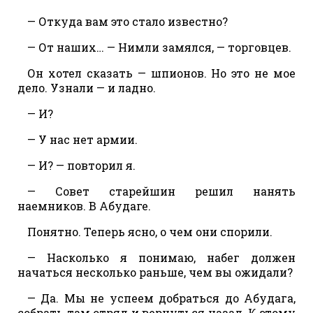
— Откуда вам это стало известно?
— От наших… — Нимли замялся, — торговцев.
Он хотел сказать — шпионов. Но это не мое
дело. Узнали — и ладно.
— И?
— У нас нет армии.
— И? — повторил я.
— Совет старейшин решил нанять
наемников. В Абудаге.
Понятно. Теперь ясно, о чем они спорили.
— Насколько я понимаю, набег должен
начаться несколько раньше, чем вы ожидали?
— Да. Мы не успеем добраться до Абудага,
собрать там отряд и вернуться назад. К этому