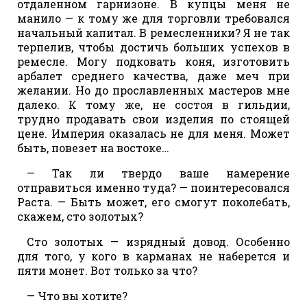
отдаленном гарнизоне. В купцы меня не
манило — к тому же для торговли требовался
начальный капитал. В ремесленники? Я не так
терпелив, чтобы достичь больших успехов в
ремесле. Могу подковать коня, изготовить
арбалет среднего качества, даже меч при
желании. Но до прославленных мастеров мне
далеко. К тому же, не состоя в гильдии,
трудно продавать свои изделия по стоящей
цене. Империя оказалась не для меня. Может
быть, повезет на востоке…
— Так ли твердо ваше намерение
отправиться именно туда? — поинтересовался
Раста. — Быть может, его смогут поколебать,
скажем, сто золотых?
Сто золотых — изрядный довод. Особенно
для того, у кого в карманах не наберется и
пяти монет. Вот только за что?
— Что вы хотите?