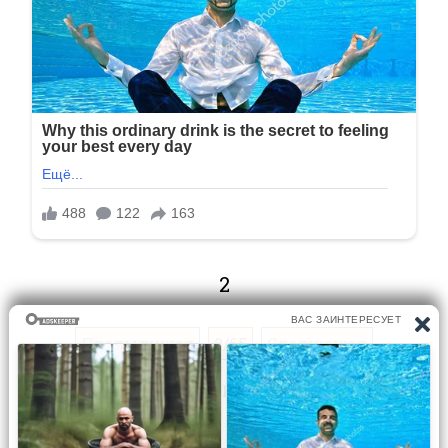
2
Предыдущая
2/65
Следующая
Перейти на страницу: