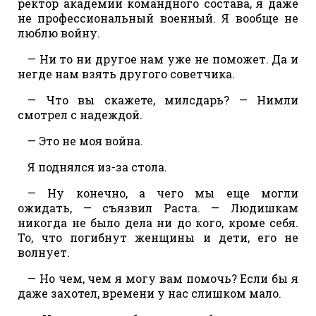
ректор академии командного состава, я даже
не профессиональный военный. Я вообще не
люблю войну.
— Ни то ни другое нам уже не поможет. Да и
негде нам взять другого советчика.
— Что вы скажете, милсдарь? — Нимли
смотрел с надеждой.
— Это не моя война.
Я поднялся из-за стола.
— Ну конечно, а чего мы еще могли
ожидать, — съязвил Раста. — Людишкам
никогда не было дела ни до кого, кроме себя.
То, что погибнут женщины и дети, его не
волнует.
— Но чем, чем я могу вам помочь? Если бы я
даже захотел, времени у нас слишком мало.