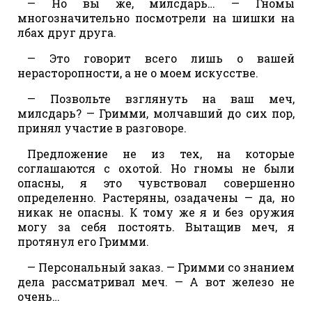
— Но вы же, милсдарь… — Гномы
многозначительно посмотрели на шишки на
лбах друг друга.
— Это говорит всего лишь о вашей
нерасторопности, а не о моем искусстве.
— Позвольте взглянуть на ваш меч,
милсдарь? — Гримми, молчавший до сих пор,
принял участие в разговоре.
Предложение не из тех, на которые
соглашаются с охотой. Но гномы не были
опасны, я это чувствовал совершенно
определенно. Растеряны, озадачены — да, но
никак не опасны. К тому же я и без оружия
могу за себя постоять. Вытащив меч, я
протянул его Гримми.
— Персональный заказ. — Гримми со знанием
дела рассматривал меч. — А вот железо не
очень…