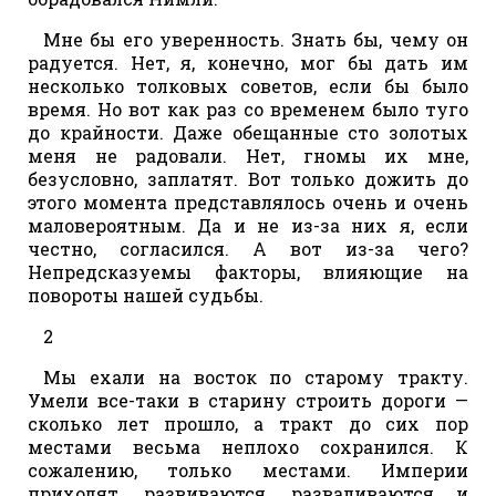
Мне бы его уверенность. Знать бы, чему он
радуется. Нет, я, конечно, мог бы дать им
несколько толковых советов, если бы было
время. Но вот как раз со временем было туго
до крайности. Даже обещанные сто золотых
меня не радовали. Нет, гномы их мне,
безусловно, заплатят. Вот только дожить до
этого момента представлялось очень и очень
маловероятным. Да и не из-за них я, если
честно, согласился. А вот из-за чего?
Непредсказуемы факторы, влияющие на
повороты нашей судьбы.
2
Мы ехали на восток по старому тракту.
Умели все-таки в старину строить дороги —
сколько лет прошло, а тракт до сих пор
местами весьма неплохо сохранился. К
сожалению, только местами. Империи
приходят, развиваются, разваливаются и