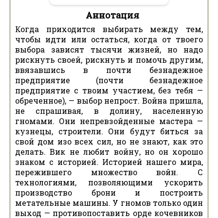
Аннотация
Когда приходится выбирать между тем,
чтобы идти или остаться, когда от твоего
выбора зависят тысячи жизней, но надо
рискнуть своей, рискнуть и помочь другим,
ввязавшись в почти безнадежное
предприятие (почти безнадежное
предприятие с твоим участием, без тебя —
обреченное), — выбор непрост. Война пришла,
не спрашивая, в долину, населенную
гномами. Они непревзойденные мастера —
кузнецы, строители. Они будут биться за
свой дом изо всех сил, но не знают, как это
делать. Вик не любит войну, но он хорошо
знаком с историей. Историей нашего мира,
пережившего множество войн. С
технологиями, позволяющими ускорить
производство брони и построить
метательные машины. У гномов только один
выход — противопоставить орде кочевников