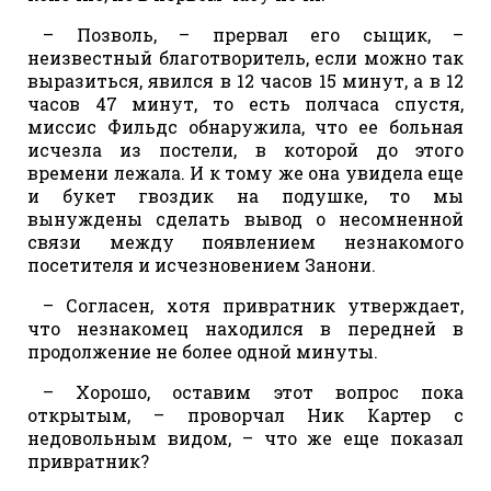
– Позволь, – прервал его сыщик, –
неизвестный благотворитель, если можно так
выразиться, явился в 12 часов 15 минут, а в 12
часов 47 минут, то есть полчаса спустя,
миссис Фильдс обнаружила, что ее больная
исчезла из постели, в которой до этого
времени лежала. И к тому же она увидела еще
и букет гвоздик на подушке, то мы
вынуждены сделать вывод о несомненной
связи между появлением незнакомого
посетителя и исчезновением Занони.
– Согласен, хотя привратник утверждает,
что незнакомец находился в передней в
продолжение не более одной минуты.
– Хорошо, оставим этот вопрос пока
открытым, – проворчал Ник Картер с
недовольным видом, – что же еще показал
привратник?