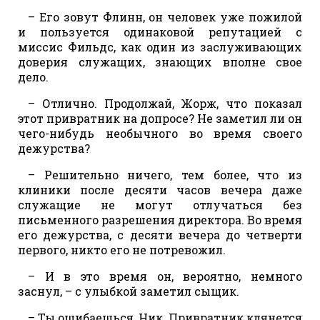
– Его зовут Флинн, он человек уже пожилой
и пользуется одинаковой репутацией с
миссис Фильдс, как один из заслуживающих
доверия служащих, знающих вполне свое
дело.
– Отлично. Продолжай, Жорж, что показал
этот привратник на допросе? Не заметил ли он
чего-нибудь необычного во время своего
дежурства?
– Решительно ничего, тем более, что из
клиники после десяти часов вечера даже
служащие не могут отлучаться без
письменного разрешения директора. Во время
его дежурства, с десяти вечера до четверти
первого, никто его не потревожил.
– И в это время он, вероятно, немного
заснул, – с улыбкой заметил сыщик.
– Ты ошибаешься, Ник. Привратник клянется