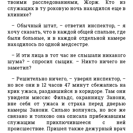
твоими расследованиями, Жорж. Кто из
служащих в ту роковую ночь находился еще в
клинике?
– Обычный штат, – ответил инспектор, – я
хочу сказать, что в каждой общей спальне, где
были больные, и в каждой отдельной камере
находилось по одной медсестре.
– И эти лица в тот час не слышали никакого
шума? – спросил сыщик. – Никто ничего не
заметил?
– Решительно ничего, – уверял инспектор, –
но все они в 12 часов 47 минут сбежались на
крик ужаса, раздавшийся в коридоре. Там они
увидели миссис Фильдс, охранницу Занони,
вне себя от ужаса и страха перед дверью
камеры Занони. Сильно волнуясь, но все же
связано и толково она описала прибежавшим
служащим приключившееся с ней
происшествие. Пришел также дежурный врач