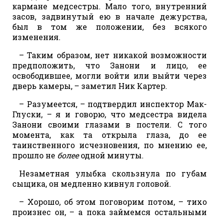
кармане медсестры. Мало того, внутренний
засов, задвинутый ею в начале дежурства,
был в том же положении, без всякого
изменения.
– Таким образом, нет никакой возможности
предположить, что Занони и лицо, ее
освободившее, могли войти или выйти через
дверь камеры, – заметил Ник Картер.
– Разумеется, – подтвердил инспектор Мак-
Глуски, – я и говорю, что медсестра видела
Занони своими глазами в постели. С того
момента, как та открыла глаза, до ее
таинственного исчезновения, по мнению ее,
прошло не
более
одной минуты.
Незаметная улыбка скользнула по губам
сыщика, он медленно кивнул головой.
– Хорошо, об этом поговорим потом, – тихо
произнес он, – а пока займемся остальными