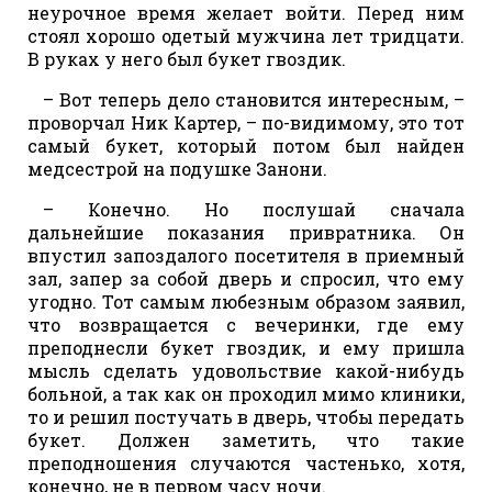
неурочное время желает войти. Перед ним
стоял хорошо одетый мужчина лет тридцати.
В руках у него был букет гвоздик.
– Вот теперь дело становится интересным, –
проворчал Ник Картер, – по-видимому, это тот
самый букет, который потом был найден
медсестрой на подушке Занони.
– Конечно. Но послушай сначала
дальнейшие показания привратника. Он
впустил запоздалого посетителя в приемный
зал, запер за собой дверь и спросил, что ему
угодно. Тот самым любезным образом заявил,
что возвращается с вечеринки, где ему
преподнесли букет гвоздик, и ему пришла
мысль сделать удовольствие какой-нибудь
больной, а так как он проходил мимо клиники,
то и решил постучать в дверь, чтобы передать
букет. Должен заметить, что такие
преподношения случаются частенько, хотя,
конечно, не в первом часу ночи.