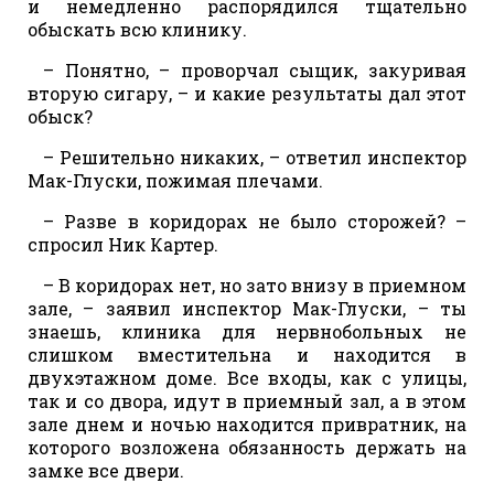
и немедленно распорядился тщательно
обыскать всю клинику.
– Понятно, – проворчал сыщик, закуривая
вторую сигару, – и какие результаты дал этот
обыск?
– Решительно никаких, – ответил инспектор
Мак-Глуски, пожимая плечами.
– Разве в коридорах не было сторожей? –
спросил Ник Картер.
– В коридорах нет, но зато внизу в приемном
зале, – заявил инспектор Мак-Глуски, – ты
знаешь, клиника для нервнобольных не
слишком вместительна и находится в
двухэтажном доме. Все входы, как с улицы,
так и со двора, идут в приемный зал, а в этом
зале днем и ночью находится привратник, на
которого возложена обязанность держать на
замке все двери.