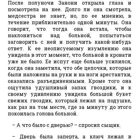
После полуночи Занони открыла глаза и
посмотрела на нее. Долго ли она смотрела,
медсестра не знает, но, по ее мнению, в
течение приблизительно одной минуты. Она
говорит, что тогда она встала, чтобы
наклониться над больной, попытаться
заговорить с ней и получить какой-нибудь
ответ. К ее неописуемому изумлению она
увидела в этот момент, что больной в кровати
уже не было. Ее испуг еще больше усилился,
когда она заметила, что обе цепочки, которые
были наложены на руки и на ноги арестантки,
оказались разъединенными. Кроме того она
ощутила удушливый запах гвоздики, и к
своему удивлению увидела большой букет
свежих гвоздик, который лежал на подушке,
как раз на том месте, где за минуту до этого
покоилась голова больной.
– А что было с дверью? – спросил сыщик.
– Дверь была заперта, а ключ лежал в