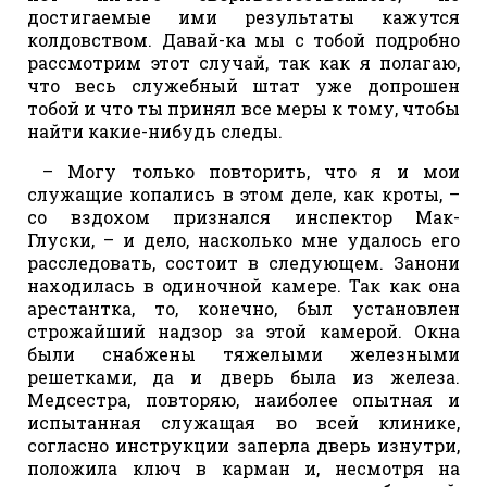
достигаемые ими результаты кажутся
колдовством. Давай-ка мы с тобой подробно
рассмотрим этот случай, так как я полагаю,
что весь служебный штат уже допрошен
тобой и что ты принял все меры к тому, чтобы
найти какие-нибудь следы.
– Могу только повторить, что я и мои
служащие копались в этом деле, как кроты, –
со вздохом признался инспектор Мак-
Глуски, – и дело, насколько мне удалось его
расследовать, состоит в следующем. Занони
находилась в одиночной камере. Так как она
арестантка, то, конечно, был установлен
строжайший надзор за этой камерой. Окна
были снабжены тяжелыми железными
решетками, да и дверь была из железа.
Медсестра, повторяю, наиболее опытная и
испытанная служащая во всей клинике,
согласно инструкции заперла дверь изнутри,
положила ключ в карман и, несмотря на