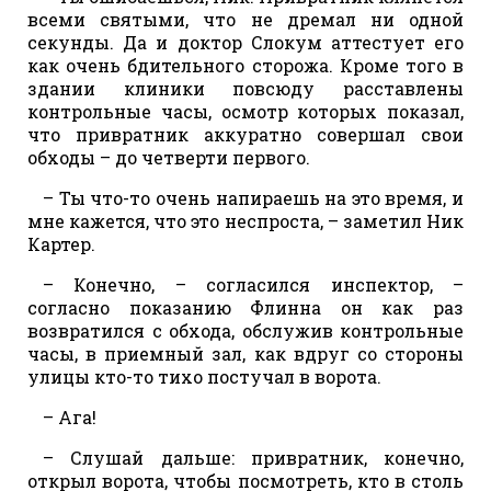
всеми святыми, что не дремал ни одной
секунды. Да и доктор Слокум аттестует его
как очень бдительного сторожа. Кроме того в
здании клиники повсюду расставлены
контрольные часы, осмотр которых показал,
что привратник аккуратно совершал свои
обходы – до четверти первого.
– Ты что-то очень напираешь на это время, и
мне кажется, что это неспроста, – заметил Ник
Картер.
– Конечно, – согласился инспектор, –
согласно показанию Флинна он как раз
возвратился с обхода, обслужив контрольные
часы, в приемный зал, как вдруг со стороны
улицы кто-то тихо постучал в ворота.
– Ага!
– Слушай дальше: привратник, конечно,
открыл ворота, чтобы посмотреть, кто в столь