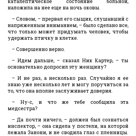
каталептическое состояние больной,
наложила на нее еще на ночь оковы.
– Словом, – прервал его сыщик, слушавший с
напряженным вниманием, – было сделано все,
что только может придумать человек, чтобы
удержать птичку в клетке.
– Совершенно верно.
– Идем дальше, – сказал Ник Картер, – ты
основательно допросил эту женщину?
– И не раз, а несколько раз. Случайно я ее
знаю уже несколько лет и могу поручиться за
то, что она вполне заслуживает доверия.
– Ну-с, и что же тебе сообщила эта
медсестра?
– Да почти ничего, – должен был сознаться
инспектор, – она сидела у постели, на которой
лежала Занони, и не сводила глаз с пленницы.