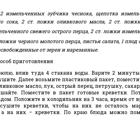
 2 измельченных зубчика чеснока, щепотка измел
 сока, 2 ст. ложки оливкового масла, 2 ст. ложк
льченного свежего острого перца, 2 ст. ложки измел
ложки черного молотого перца, листья салата, 1 плод
свобожденные от зерен и нарезанные.
особ приготовления
юлю, влив туда 4 стакана воды. Варите 2 минуты
ушите. Далее возьмите пластиковый пакет, помести
ивковое масло, лук, острый перец, петрушку, сахар,
айте. Поместите в пакет готовые креветки. По
дом. Положите в холодильник на 3 часа, время от 
сушите креветки, чтобы на них не осталось ма
 а на них – креветки. По краю блюда можно по