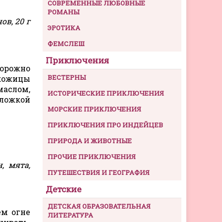
СОВРЕМЕННЫЕ ЛЮБОВНЫЕ
РОМАНЫ
ов, 20 г
ЭРОТИКА
ФЕМСЛЕШ
Приключения
торожно
ВЕСТЕРНЫ
 кожицы
маслом,
ИСТОРИЧЕСКИЕ ПРИКЛЮЧЕНИЯ
ложкой
МОРСКИЕ ПРИКЛЮЧЕНИЯ
ПРИКЛЮЧЕНИЯ ПРО ИНДЕЙЦЕВ
ПРИРОДА И ЖИВОТНЫЕ
ПРОЧИЕ ПРИКЛЮЧЕНИЯ
, мята,
ПУТЕШЕСТВИЯ И ГЕОГРАФИЯ
Детские
ДЕТСКАЯ ОБРАЗОВАТЕЛЬНАЯ
ем огне
ЛИТЕРАТУРА