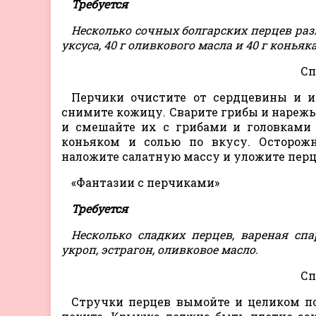
Требуется
Несколько сочных болгарских перцев разны
уксуса, 40 г оливкового масла и 40 г коньяка
Сп
Перчики очистите от сердцевины и и
снимите кожицу. Сварите грибы и нарежь
и смешайте их с грибами и головками 
коньяком и солью по вкусу. Осторож
наложите салатную массу и уложите перц
«Фантазии с перчиками»
Требуется
Несколько сладких перцев, вареная спа
укроп, эстрагон, оливковое масло.
Сп
Стручки перцев вымойте и целиком пол