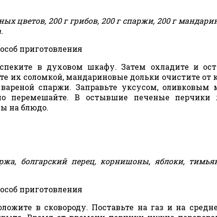
х цветов, 200 г грибов, 200 г спаржи, 200 г мандарин
.
особ приготовления
спеките в духовом шкафу. Затем охладите и ос
те их соломкой, мандариновые дольки очистите от
вареной спаржи. Заправьте уксусом, оливковым 
но перемешайте. В остывшие печеные перчики 
ы на блюдо.
ржа, болгарский перец, корнишоны, яблоки, тимьян
особ приготовления
ожите в сковороду. Поставьте на газ и на средн