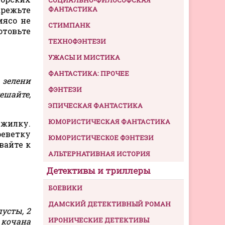
арежьте
ФАНТАСТИКА
мясо не
СТИМПАНК
отовьте
ТЕХНОФЭНТЕЗИ
УЖАСЫ И МИСТИКА
ФАНТАСТИКА: ПРОЧЕЕ
 зелени
ФЭНТЕЗИ
ешайте,
ЭПИЧЕСКАЯ ФАНТАСТИКА
ЮМОРИСТИЧЕСКАЯ ФАНТАСТИКА
 жилку.
реветку
ЮМОРИСТИЧЕСКОЕ ФЭНТЕЗИ
вайте к
АЛЬТЕРНАТИВНАЯ ИСТОРИЯ
Детективы и триллеры
БОЕВИКИ
ДАМСКИЙ ДЕТЕКТИВНЫЙ РОМАН
пусты, 2
ИРОНИЧЕСКИЕ ДЕТЕКТИВЫ
 кочана