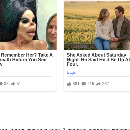
ров, пучок зеленого лука, 2 стручка сладкого желтого