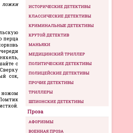
. ложки
ИСТОРИЧЕСКИЕ ДЕТЕКТИВЫ
КЛАССИЧЕСКИЕ ДЕТЕКТИВЫ
КРИМИНАЛЬНЫЕ ДЕТЕКТИВЫ
ельскую
КРУТОЙ ДЕТЕКТИВ
о перца
морковь
МАНЬЯКИ
очереди
МЕДИЦИНСКИЙ ТРИЛЛЕР
енхель,
шайте с
ПОЛИТИЧЕСКИЕ ДЕТЕКТИВЫ
Сверху
ПОЛИЦЕЙСКИЕ ДЕТЕКТИВЫ
ый сок,
ПРОЧИЕ ДЕТЕКТИВЫ
ТРИЛЛЕРЫ
м ножом
 Ломтик
ШПИОНСКИЕ ДЕТЕКТИВЫ
исткой.
Проза
АФОРИЗМЫ
ВОЕННАЯ ПРОЗА