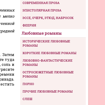
СОВРЕМЕННАЯ ПРОЗА
ьченных
ЭПИСТОЛЯРНАЯ ПРОЗА
и мелко
ЭССЕ, ОЧЕРК, ЭТЮД, НАБРОСОК
ьченной
ФЕЕРИЯ
 средней
Любовные романы
ИСТОРИЧЕСКИЕ ЛЮБОВНЫЕ
РОМАНЫ
КОРОТКИЕ ЛЮБОВНЫЕ РОМАНЫ
. Затем
те туда
ЛЮБОВНО-ФАНТАСТИЧЕСКИЕ
 соль и
РОМАНЫ
трясите
ОСТРОСЮЖЕТНЫЕ ЛЮБОВНЫЕ
времени
РОМАНЫ
ринада.
местить
ПОРНО
ПРОЧИЕ ЛЮБОВНЫЕ РОМАНЫ
СЛЕШ