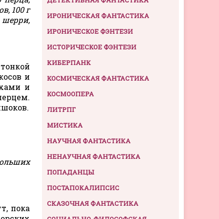
в, 100 г
ИРОНИЧЕСКАЯ ФАНТАСТИКА
а шерри,
ИРОНИЧЕСКОЕ ФЭНТЕЗИ
ИСТОРИЧЕСКОЕ ФЭНТЕЗИ
КИБЕРПАНК
 тонкой
косов и
КОСМИЧЕСКАЯ ФАНТАСТИКА
ехами и
КОСМООПЕРА
перцем.
ишоков.
ЛИТРПГ
МИСТИКА
НАУЧНАЯ ФАНТАСТИКА
НЕНАУЧНАЯ ФАНТАСТИКА
ольших
ПОПАДАНЦЫ
ПОСТАПОКАЛИПСИС
СКАЗОЧНАЯ ФАНТАСТИКА
т, пока
морских
СОЦИАЛЬНО-ФИЛОСОФСКАЯ