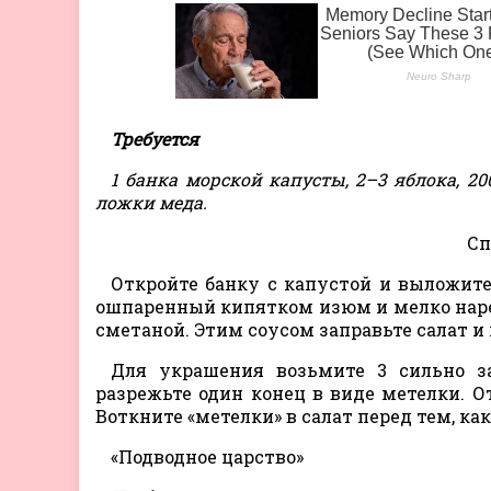
Требуется
1 банка морской капусты, 2–3 яблока, 20
ложки меда.
Сп
Откройте банку с капустой и выложите
ошпаренный кипятком изюм и мелко наре
сметаной. Этим соусом заправьте салат и
Для украшения возьмите 3 сильно з
разрежьте один конец в виде метелки. О
Воткните «метелки» в салат перед тем, как
«Подводное царство»