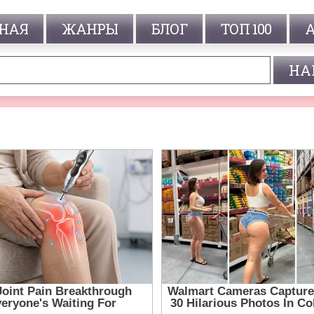
НАЯ
ЖАНРЫ
БЛОГ
ТОП 100