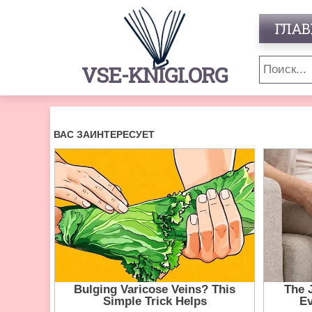
ГЛАВ
VSE-KNIGI.ORG