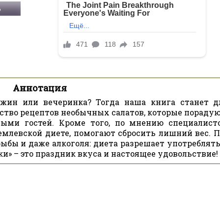
Ь
Аннотация
жин или вечеринка? Тогда наша книга станет д
ство рецептов необычных салатов, которые порадую
ыми гостей. Кроме того, по мнению специалисто
емлевской диете, помогают сбросить лишний вес. 
рыбы и даже алкоголя: диета разрешает употреблять
и» – это праздник вкуса и настоящее удовольствие!