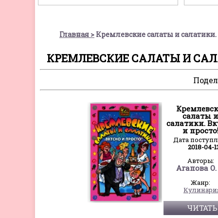
Главная
Кремлевские салаты и салатики. В
КРЕМЛЕВСКИЕ САЛАТЫ И САЛАТ
Подел
Кремлевс
салаты 
салатики. Вк
и просто
Дата поступ
2018-04-1
Авторы:
Агапова О.
Жанр:
Кулинари
ЧИТАТЬ