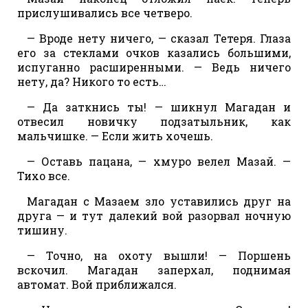
прислушивались все четверо.
— Вроде нету ничего, — сказал Тетеря. Глаза
его за стеклами очков казались большими,
испуганно расширенными. — Ведь ничего
нету, да? Никого то есть…
— Да заткнись ты! — шикнул Магадан и
отвесил новичку подзатыльник, как
мальчишке. — Если жить хочешь.
— Оставь пацана, — хмуро велел Мазай. —
Тихо все.
Магадан с Мазаем зло уставились друг на
друга — и тут далекий вой разорвал ночную
тишину.
— Точно, на охоту вышли! — Поршень
вскочил. Магадан заперхал, поднимая
автомат. Вой приближался.