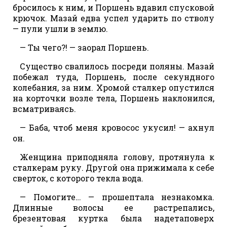
бросилось к ним, и Поршень вдавил спусковой
крючок. Мазай едва успел ударить по стволу
— пули ушли в землю.
— Ты чего?! — заорал Поршень.
Существо свалилось посреди поляны. Мазай
побежал туда, Поршень, после секундного
колебания, за ним. Хромой сталкер опустился
на корточки возле тела, Поршень наклонился,
всматриваясь.
— Баба, чтоб меня кровосос укусил! — ахнул
он.
Женщина приподняла голову, протянула к
сталкерам руку. Другой она прижимала к себе
сверток, с которого текла вода.
— Помогите… — прошептала незнакомка.
Длинные волосы ее растрепались,
брезентовая куртка была надетаповерх