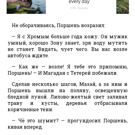
Не оборачиваясь, Поршень возразил:
— Я с Хромым больше года хожу. Он мужик
умный, хорошо Зону знает, зря воду мутить
не станет. Видать, чует чего. Вы нас возле
автобуса ждите.
— Как же — возле! Я тебе это припомню,
Поршень! — И Магадан с Тетерей побежали.
Сделав несколько шагов, Мазай, а за ним и
Поршень вышли на поляну, освещенную
бледной луной. Лилово-желтый свет заливал
траву и кусты, деревья отбрасывали
коричневые тени.
— Чё это шумит? — прогундосил Поршень,
кивая вперед.