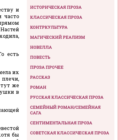
ИСТОРИЧЕСКАЯ ПРОЗА
еству и
и часто
КЛАССИЧЕСКАЯ ПРОЗА
 прямом
КОНТРКУЛЬТУРА
 Настей
ходила,
МАГИЧЕСКИЙ РЕАЛИЗМ
НОВЕЛЛА
То есть
ПОВЕСТЬ
ПРОЗА ПРОЧЕЕ
мела их
РАССКАЗ
 плечи,
 тут же
РОМАН
гушки в
РУССКАЯ КЛАССИЧЕСКАЯ ПРОЗА
СЕМЕЙНЫЙ РОМАН/СЕМЕЙНАЯ
ршающей
САГА
СЕНТИМЕНТАЛЬНАЯ ПРОЗА
евестой
СОВЕТСКАЯ КЛАССИЧЕСКАЯ ПРОЗА
хотя бы