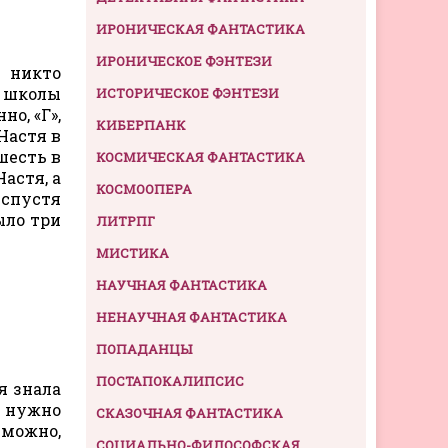
ИРОНИЧЕСКАЯ ФАНТАСТИКА
ИРОНИЧЕСКОЕ ФЭНТЕЗИ
, никто
й школы
ИСТОРИЧЕСКОЕ ФЭНТЕЗИ
о, «Г»,
КИБЕРПАНК
Настя в
шесть в
КОСМИЧЕСКАЯ ФАНТАСТИКА
астя, а
КОСМООПЕРА
 спустя
ыло три
ЛИТРПГ
МИСТИКА
НАУЧНАЯ ФАНТАСТИКА
НЕНАУЧНАЯ ФАНТАСТИКА
ПОПАДАНЦЫ
ПОСТАПОКАЛИПСИС
я знала
, нужно
СКАЗОЧНАЯ ФАНТАСТИКА
зможно,
СОЦИАЛЬНО-ФИЛОСОФСКАЯ