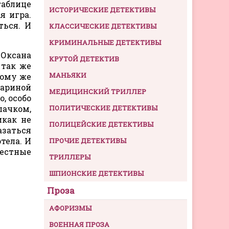
таблице
ИСТОРИЧЕСКИЕ ДЕТЕКТИВЫ
я игра.
ться. И
КЛАССИЧЕСКИЕ ДЕТЕКТИВЫ
КРИМИНАЛЬНЫЕ ДЕТЕКТИВЫ
 Оксана
КРУТОЙ ДЕТЕКТИВ
 так же
МАНЬЯКИ
тому же
ариной
МЕДИЦИНСКИЙ ТРИЛЛЕР
, особо
лачком,
ПОЛИТИЧЕСКИЕ ДЕТЕКТИВЫ
икак не
ПОЛИЦЕЙСКИЕ ДЕТЕКТИВЫ
азаться
тела. И
ПРОЧИЕ ДЕТЕКТИВЫ
местные
ТРИЛЛЕРЫ
ШПИОНСКИЕ ДЕТЕКТИВЫ
Проза
АФОРИЗМЫ
ВОЕННАЯ ПРОЗА