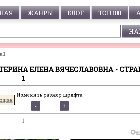
НАЯ
ЖАНРЫ
БЛОГ
ТОП 100
 1
СТЕРИНА ЕЛЕНА ВЯЧЕСЛАВОВНА - СТР
1
Изменить размер шрифта:
ющая
1