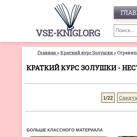
ГЛАВ
VSE-KNIGI.ORG
Главная
Краткий курс Золушки
Страница
КРАТКИЙ КУРС ЗОЛУШКИ - НЕ
1/22
Следу