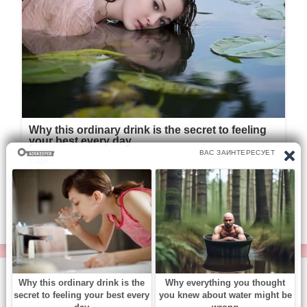
© https://vse-knigi.org