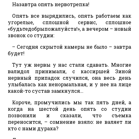
Назавтра опять нервотрепка!
Опять все вырядились, опять работаем как
угорелые, сплошной сервис, сплошное
«будьтедобрыпожалуйста!», а вечером – новый
звонок со студии:
– Сегодня скрытой камеры не было – завтра
будет!
Тут уж нервы у нас стали сдавать. Многие
валидол принимали, с кассиршей Зиной
нервный припадок случился, она весь день
улыбалась как ненормальная, и у нее на лице
какой-то сустав замкнулся…
Короче, промучились мы так пять дней, а
когда на шестой день опять со студии
позвонили и сказали, что съемка
переносится, – сомнение взяло: не валяет ли
кто с нами дурака?