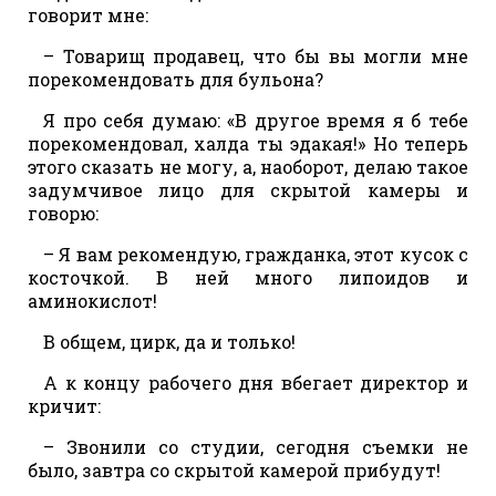
говорит мне:
– Товарищ продавец, что бы вы могли мне
порекомендовать для бульона?
Я про себя думаю: «В другое время я б тебе
порекомендовал, халда ты эдакая!» Но теперь
этого сказать не могу, а, наоборот, делаю такое
задумчивое лицо для скрытой камеры и
говорю:
– Я вам рекомендую, гражданка, этот кусок с
косточкой. В ней много липоидов и
аминокислот!
В общем, цирк, да и только!
А к концу рабочего дня вбегает директор и
кричит:
– Звонили со студии, сегодня съемки не
было, завтра со скрытой камерой прибудут!