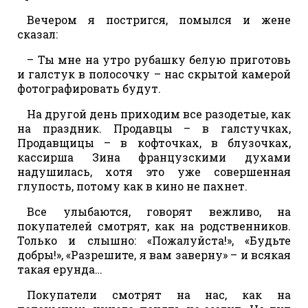
Вечером я постригся, помылся и жене
сказал:
– Ты мне на утро рубашку белую приготовь
и галстук в полосочку – нас скрытой камерой
фотографировать будут.
На другой день приходим все разодетые, как
на праздник. Продавцы – в галстучках,
Продавщицы – в кофточках, в блузочках,
кассирша Зина французскими духами
надушилась, хотя это уже совершенная
глупость, потому как в кино не пахнет.
Все улыбаются, говорят вежливо, на
покупателей смотрят, как на родственников.
Только и слышно: «Пожалуйста!», «Будьте
добры!», «Разрешите, я вам заверну» – и всякая
такая ерунда…
Покупатели смотрят на нас, как на