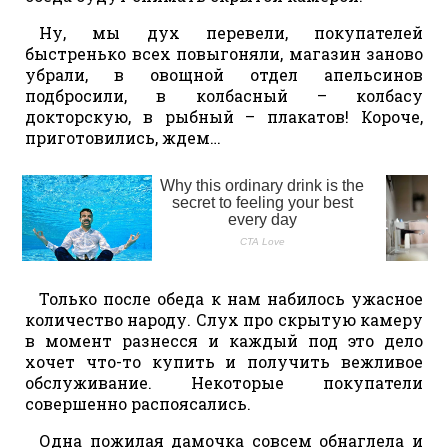
Ну, мы дух перевели, покупателей
быстренько всех повыгоняли, магазин заново
убрали, в овощной отдел апельсинов
подбросили, в колбасный – колбасу
докторскую, в рыбный – плакатов! Короче,
приготовились, ждем…
Только после обеда к нам набилось ужасное
количество народу. Слух про скрытую камеру
в момент разнесся и каждый под это дело
хочет что-то купить и получить вежливое
обслуживание. Некоторые покупатели
совершенно распоясались.
Одна пожилая дамочка совсем обнаглела и