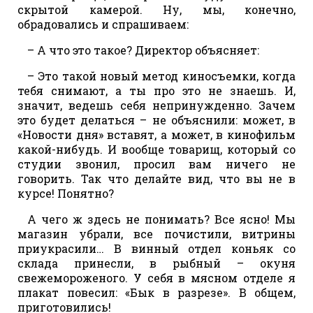
скрытой камерой. Ну, мы, конечно,
обрадовались и спрашиваем:
– А что это такое? Директор объясняет:
– Это такой новый метод киносъемки, когда
тебя снимают, а ты про это не знаешь. И,
значит, ведешь себя непринужденно. Зачем
это будет делаться – не объяснили: может, в
«Новости дня» вставят, а может, в кинофильм
какой-нибудь. И вообще товарищ, который со
студии звонил, просил вам ничего не
говорить. Так что делайте вид, что вы не в
курсе! Понятно?
А чего ж здесь не понимать? Все ясно! Мы
магазин убрали, все почистили, витрины
приукрасили… В винный отдел коньяк со
склада принесли, в рыбный – окуня
свежемороженого. У себя в мясном отделе я
плакат повесил: «Бык в разрезе». В общем,
приготовились!