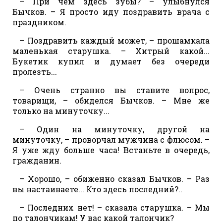
– При чем здесь зубы? – улыбнулся
Бычков. – Я просто иду поздравить врача с
праздником.
– Поздравить каждый может, – прошамкала
маленькая старушка. – Хитрый какой...
Букетик купил и думает без очереди
пролезть...
– Очень странно вы ставите вопрос,
товарищи, – обиделся Бычков. – Мне же
только на минуточку...
– Один на минуточку, другой на
минуточку, – проворчал мужчина с флюсом. –
Я уже жду больше часа! Встаньте в очередь,
гражданин.
– Хорошо, – обиженно сказал Бычков. – Раз
вы настаиваете... Кто здесь последний?..
– Последних нет! – сказала старушка. – Мы
по талончикам! У вас какой талончик?