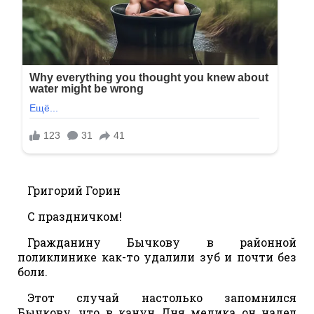
Григорий Горин
С праздничком!
Гражданину Бычкову в районной
поликлинике как-то удалили зуб и почти без
боли.
Этот случай настолько запомнился
Бычкову, что в канун Дня медика он надел