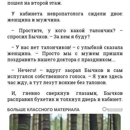
пошел на второй этаж.
У кабинета невропатолога сидели двое:
женщина и мужчина.
– Простите, у кого какой талончик? –
спросил Бычков. – За кем я буду?
– У нас нет талончиков! – с улыбкой сказала
женщина. – Просто мы с мужем пришли
поздравить нашего доктора с праздником...
– Нечего! – вдруг заорал Бычков и сам
испугался собственного голоса. – Я уже здесь
час жду, а тут лезут всякие без талонов.
И, гневно сверкнув глазами, Бычков
расправил букетик и толкнул дверь в кабинет.