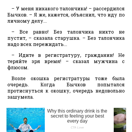
– У меня никакого талончика! – рассердился
Бычков. – Я же, кажется, объяснил, что иду по
личному делу...
– Все равно! Без талончика никто не
пустит, – сказала старушка. – Без талончика
надо всех пережидать...
– Идите в регистратуру, гражданин! Не
теряйте зря время! – сказал мужчина с
флюсом.
Возле окошка регистратуры тоже была
очередь. Когда Бычков попытался
протиснуться к окошку, очередь недовольно
зашумела.