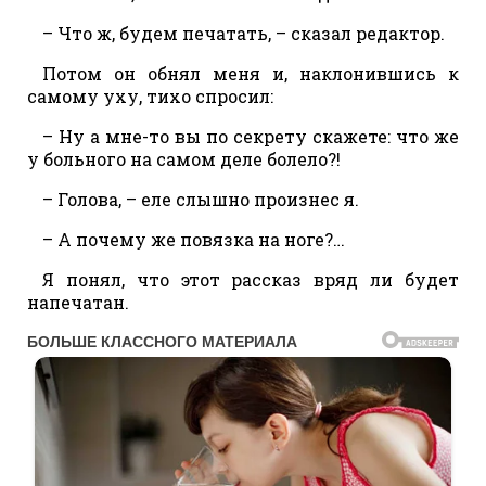
– Что ж, будем печатать, – сказал редактор.
Потом он обнял меня и, наклонившись к
самому уху, тихо спросил:
– Ну а мне-то вы по секрету скажете: что же
у больного на самом деле болело?!
– Голова, – еле слышно произнес я.
– А почему же повязка на ноге?…
Я понял, что этот рассказ вряд ли будет
напечатан.