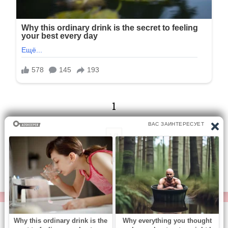
1
1/1
Перейти на страницу:
© https://vse-knigi.org