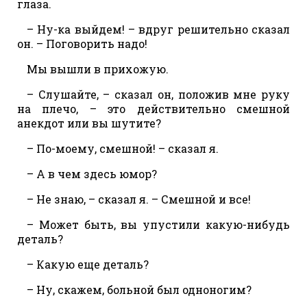
глаза.
– Ну-ка выйдем! – вдруг решительно сказал
он. – Поговорить надо!
Мы вышли в прихожую.
– Слушайте, – сказал он, положив мне руку
на плечо, – это действительно смешной
анекдот или вы шутите?
– По-моему, смешной! – сказал я.
– А в чем здесь юмор?
– Не знаю, – сказал я. – Смешной и все!
– Может быть, вы упустили какую-нибудь
деталь?
– Какую еще деталь?
– Ну, скажем, больной был одноногим?