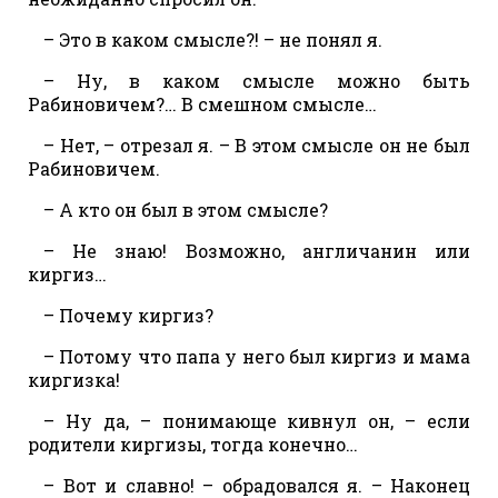
– Это в каком смысле?! – не понял я.
– Ну, в каком смысле можно быть
Рабиновичем?… В смешном смысле…
– Нет, – отрезал я. – В этом смысле он не был
Рабиновичем.
– А кто он был в этом смысле?
– Не знаю! Возможно, англичанин или
киргиз…
– Почему киргиз?
– Потому что папа у него был киргиз и мама
киргизка!
– Ну да, – понимающе кивнул он, – если
родители киргизы, тогда конечно…
– Вот и славно! – обрадовался я. – Наконец