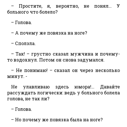
– Простите, я, вероятно, не понял… У
больного что болело?
– Голова.
– А почему же повязка на ноге?
– Сползла.
– Так! – грустно сказал мужчина и почему-
то вздохнул. Потом он снова задумался.
– Не понимаю! – сказал он через несколько
минут. -
Не улавливаю здесь юмора!… Давайте
рассуждать логически: ведь у больного болела
голова, не так ли?
– Голова.
– Но почему же повязка была на ноге?