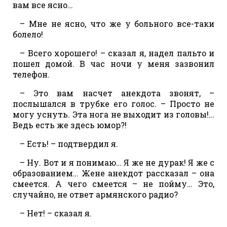
вам все ясно…
– Мне не ясно, что же у больного все-таки
болело!
– Всего хорошего! – сказал я, надел пальто и
пошел домой. В час ночи у меня зазвонил
телефон.
– Это вам насчет анекдота звонят, –
послышался в трубке его голос. – Просто не
могу уснуть. Эта нога не выходит из головы!…
Ведь есть же здесь юмор?!
– Есть! – подтвердил я.
– Ну. Вот и я понимаю… Я же не дурак! Я же с
образованием… Жене анекдот рассказал – она
смеется. А чего смеется – не пойму… Это,
случайно, не ответ армянского радио?
– Нет! – сказал я.