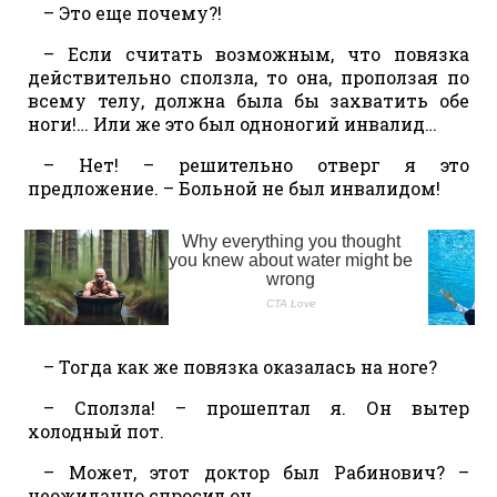
– Это еще почему?!
– Если считать возможным, что повязка
действительно сползла, то она, проползая по
всему телу, должна была бы захватить обе
ноги!… Или же это был одноногий инвалид…
– Нет! – решительно отверг я это
предложение. – Больной не был инвалидом!
– Тогда как же повязка оказалась на ноге?
– Сползла! – прошептал я. Он вытер
холодный пот.
– Может, этот доктор был Рабинович? –
неожиданно спросил он.