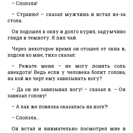
– Сползла!
– Странно! – сказал мужчина и встал из-за
стола.
Он подошел к окну и долго курил, задумчиво
глядя в темноту. Я пил чай.
Через некоторое время он отошел от окна и,
подсев ко мне, тихо сказал:
– Режьте меня – не могу понять соль
анекдота! Ведь если у человека болит голова,
на кой же черт ему завязывать ногу?
– Да он не завязывал ногу! – сказал я. – Он
завязал голову!
– А как же повязка оказалась на ноге?!
– Сползла…
Он встал и внимательно посмотрел мне в