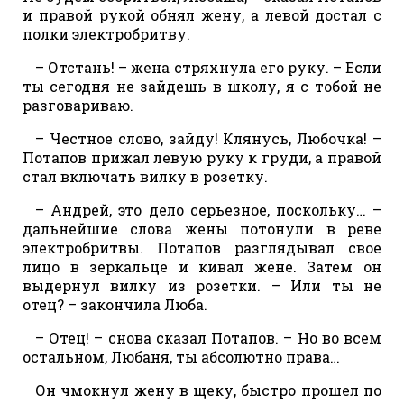
и правой рукой обнял жену, а левой достал с
полки электробритву.
– Отстань! – жена стряхнула его руку. – Если
ты сегодня не зайдешь в школу, я с тобой не
разговариваю.
– Честное слово, зайду! Клянусь, Любочка! –
Потапов прижал левую руку к груди, а правой
стал включать вилку в розетку.
– Андрей, это дело серьезное, поскольку… –
дальнейшие слова жены потонули в реве
электробритвы. Потапов разглядывал свое
лицо в зеркальце и кивал жене. Затем он
выдернул вилку из розетки. – Или ты не
отец? – закончила Люба.
– Отец! – снова сказал Потапов. – Но во всем
остальном, Любаня, ты абсолютно права…
Он чмокнул жену в щеку, быстро прошел по