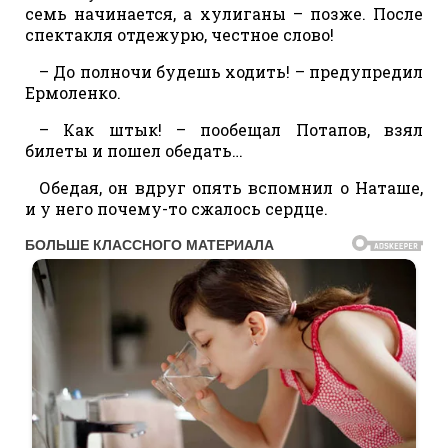
семь начинается, а хулиганы – позже. После
спектакля отдежурю, честное слово!
– До полночи будешь ходить! – предупредил
Ермоленко.
– Как штык! – пообещал Потапов, взял
билеты и пошел обедать…
Обедая, он вдруг опять вспомнил о Наташе,
и у него почему-то сжалось сердце.