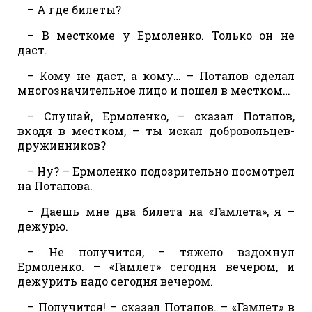
– А где билеты?
– В месткоме у Ермоленко. Только он не
даст.
– Кому не даст, а кому… – Потапов сделал
многозначительное лицо и пошел в местком…
– Слушай, Ермоленко, – сказал Потапов,
входя в местком, – ты искал добровольцев-
дружинников?
– Ну? – Ермоленко подозрительно посмотрел
на Потапова.
– Даешь мне два билета на «Гамлета», я –
дежурю.
– Не получится, – тяжело вздохнул
Ермоленко. – «Гамлет» сегодня вечером, и
дежурить надо сегодня вечером.
– Получится! – сказал Потапов. – «Гамлет» в