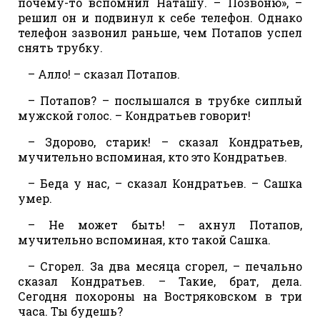
почему-то вспомнил Наташу. – Позвоню», –
решил он и подвинул к себе телефон. Однако
телефон зазвонил раньше, чем Потапов успел
снять трубку.
– Алло! – сказал Потапов.
– Потапов? – послышался в трубке сиплый
мужской голос. – Кондратьев говорит!
– Здорово, старик! – сказал Кондратьев,
мучительно вспоминая, кто это Кондратьев.
– Беда у нас, – сказал Кондратьев. – Сашка
умер.
– Не может быть! – ахнул Потапов,
мучительно вспоминая, кто такой Сашка.
– Сгорел. За два месяца сгорел, – печально
сказал Кондратьев. – Такие, брат, дела.
Сегодня похороны на Востряковском в три
часа. Ты будешь?