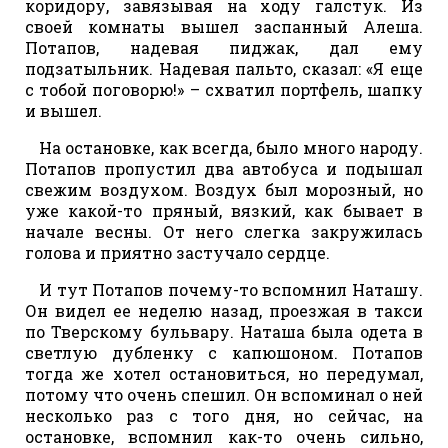
коридору, завязывая на ходу галстук. Из
своей комнаты вышел заспанный Алеша.
Потапов, надевая пиджак, дал ему
подзатыльник. Надевая пальто, сказал: «Я еще
с тобой поговорю!» – схватил портфель, шапку
и вышел.
На остановке, как всегда, было много народу.
Потапов пропустил два автобуса и подышал
свежим воздухом. Воздух был морозный, но
уже какой-то пряный, вязкий, как бывает в
начале весны. От него слегка закружилась
голова и приятно застучало сердце.
И тут Потапов почему-то вспомнил Наташу.
Он видел ее неделю назад, проезжая в такси
по Тверскому бульвару. Наташа была одета в
светлую дубленку с капюшоном. Потапов
тогда же хотел остановиться, но передумал,
потому что очень спешил. Он вспоминал о ней
несколько раз с того дня, но сейчас, на
остановке, вспомнил как-то очень сильно,