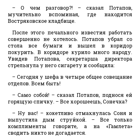
– О чем разговор?! – сказал Потапов,
мучительно вспоминая, где находится
Востряковское кладбище.
После этого печального известия работать
совершенно не хотелось. Потапов убрал со
стола все бумаги и вышел в коридор
покурить. В коридоре курило много народу.
Увидев Потапова, секретарша директора
стрельнула у него сигарету и сообщила:
– Сегодня у шефа в четыре общее совещание
отделов. Всем быть!
– Само собой! – сказал Потапов, поднося ей
горящую спичку. – Все хорошеешь, Сонечка?
– Ну вас! – кокетливо отмахнулась Соня и
выпустила дым струйкой. – Все только
комплименты говорите, а на «Гамлета»
сводить никто не догадается.