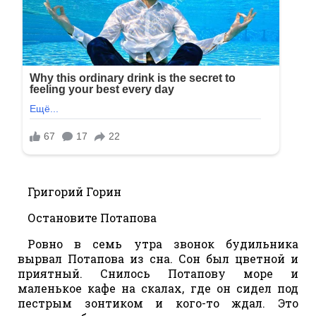
Григорий Горин
Остановите Потапова
Ровно в семь утра звонок будильника
вырвал Потапова из сна. Сон был цветной и
приятный. Снилось Потапову море и
маленькое кафе на скалах, где он сидел под
пестрым зонтиком и кого-то ждал. Это