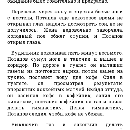
ожидание было томительно и прекрасно.
Перелезая через жену и спуская босые ноги
с постели, Потапов еще некоторое время не
открывал глаз, надеясь досмотреть сон, но не
получилось. Жена недовольно заворчала,
холодный пол обжег ступни, и Потапов
открыл глаза.
Будильник показывал пять минут восьмого.
Потапов сунул ноги в тапочки и вышел в
коридор. По дороге в туалет он вытащил
газеты из почтового ящика, потом зашел на
кухню, поставил воду для кофе. Сидя в
туалете, он просмотрел результаты
вчерашних хоккейных матчей. Выйдя оттуда,
он засыпал кофе в кофейник, залил его
кипятком, поставил кофейник на газ и начал
делать гимнастику. Делая гимнастику,
Потапов следил, чтобы кофе не убежал.
Выключив газ и закончив делать