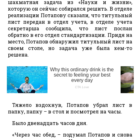
шахматная задача из «Науки и жизни»,
которую он сейчас собирался решить. В отделе
реализации Потапову сказали, что титульный
лист передан в отдел учета, в отделе учета
секретарша сообщила, что лист послан
обратно в его отдел стандартизации. Придя на
место, Потапов обнаружил титульный лист на
своем столе, но задача уже была кем-то
решена.
Тяжело вздохнув, Потапов убрал лист в
папку, папку – в стол и посмотрел на часы.
Было двенадцать часов дня.
«Через час обед, – подумал Потапов и снова