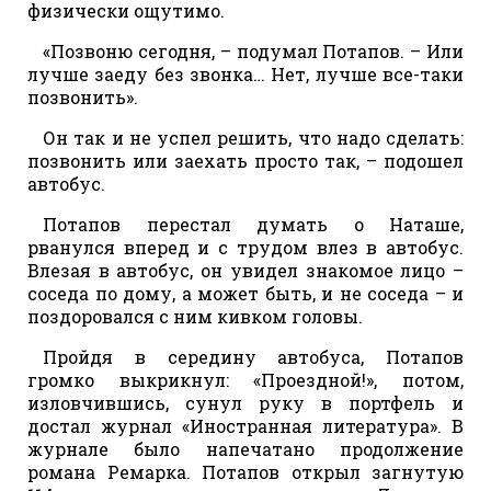
физически ощутимо.
«Позвоню сегодня, – подумал Потапов. – Или
лучше заеду без звонка… Нет, лучше все-таки
позвонить».
Он так и не успел решить, что надо сделать:
позвонить или заехать просто так, – подошел
автобус.
Потапов перестал думать о Наташе,
рванулся вперед и с трудом влез в автобус.
Влезая в автобус, он увидел знакомое лицо –
соседа по дому, а может быть, и не соседа – и
поздоровался с ним кивком головы.
Пройдя в середину автобуса, Потапов
громко выкрикнул: «Проездной!», потом,
изловчившись, сунул руку в портфель и
достал журнал «Иностранная литература». В
журнале было напечатано продолжение
романа Ремарка. Потапов открыл загнутую