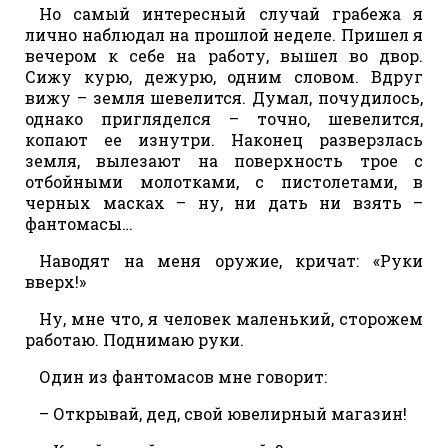
Но самый интересный случай грабежа я
лично наблюдал на прошлой неделе. Пришел я
вечером к себе на работу, вышел во двор.
Сижу курю, дежурю, одним словом. Вдруг
вижу – земля шевелится. Думал, почудилось,
однако пригляделся – точно, шевелится,
копают ее изнутри. Наконец разверзлась
земля, вылезают на поверхность трое с
отбойными молотками, с пистолетами, в
черных масках – ну, ни дать ни взять –
фантомасы…
Наводят на меня оружие, кричат: «Руки
вверх!»
Ну, мне что, я человек маленький, сторожем
работаю. Поднимаю руки.
Один из фантомасов мне говорит:
– Открывай, дед, свой ювелирный магазин!