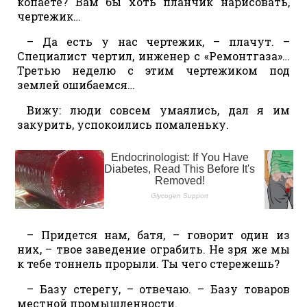
копаете? Вам бы хоть планчик нарисовать,
чертежик…
– Да есть у нас чертежик, – плачут. –
Специалист чертил, инженер с «Ремонтгаза»…
Третью неделю с этим чертежиком под
землей ошибаемся…
Вижу: люди совсем умаялись, дал я им
закурить, успокоились помаленьку.
– Придется нам, батя, – говорит один из
них, – твое заведение ограбить. Не зря же мы
к тебе тоннель прорыли. Ты чего стережешь?
– Базу стерегу, – отвечаю. – Базу товаров
местной промышленности.