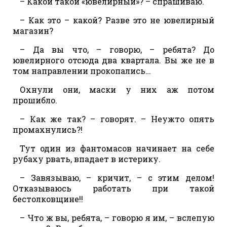
– Какой такой «ювелирный»? – спрашиваю.
– Как это – какой? Разве это не ювелирный
магазин?
– Да вы что, – говорю, – ребята? До
ювелирного отсюда два квартала. Вы же не в
том направлении прокопались…
Охнули они, маски у них аж потом
прошибло.
– Как же так? – говорят. – Неужто опять
промахнулись?!
Тут один из фантомасов начинает на себе
рубаху рвать, впадает в истерику.
– Завязываю, – кричит, – с этим делом!
Отказываюсь работать при такой
бестолковщине!!
– Что ж вы, ребята, – говорю я им, – вслепую