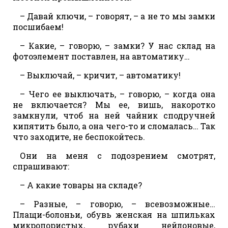
– Давай ключи, – говорят, – а не то мы замки
посшибаем!
– Какие, – говорю, – замки? У нас склад на
фотоэлемент поставлен, на автоматику…
– Выключай, – кричит, – автоматику!
– Чего ее выключать, – говорю, – когда она
не включается? Мы ее, вишь, накоротко
замкнули, чтоб на ней чайник сподручней
кипятить было, а она чего-то и сломалась… Так
что заходите, не беспокойтесь.
Они на меня с подозрением смотрят,
спрашивают:
– А какие товары на складе?
– Разные, – говорю, – всевозможные…
Плащи-болоньи, обувь женская на шпильках
микропористых, рубахи нейлоновые,