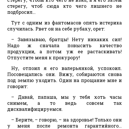
стерегу, чтоб сюда кто чего лишнего не
подбросил…
Тут с одним из фантомасов опять истерика
случилась. Рвет он на себе рубаху, орет:
– Завязываю, братцы! Нету никаких сил!
Надо ж сначала повысить качество
продукции, а потом уж ее растаскивать!
Отпустите меня к прокурору!
Ну, отпоил я его валерьянкой, успокоил.
Посовещались они. Вижу, собираются снова
под землю уходить. Один на прощание мне и
говорит:
– Давай, папаша, мы у тебя хоть часы
снимем, а то ведь совсем так
дисквалифицируемся.
– Берите, – говорю, – на здоровье! Только они
у меня после ремонта гарантийного…