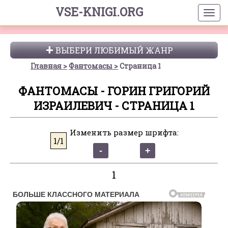
VSE-KNIGI.ORG
ВЫБЕРИ ЛЮБИМЫЙ ЖАНР
Главная
Фантомасы
Страница 1
ФАНТОМАСЫ - ГОРИН ГРИГОРИЙ
ИЗРАИЛЕВИЧ - СТРАНИЦА 1
Изменить размер шрифта:
1/1
1