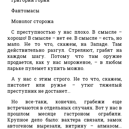
Фантомасы
Монолог сторожа
С преступностью у нас плохо. В смысле –
хорошо! В смысле – нет ее. В смысле – есть, но
мало. Не то что, скажем, на Западе. Там
действительно разгул. Стреляют, грабят на
каждом шагу. Потому что там оружие
продается, как у нас мороженое, – в любом
ларьке пулемет купить можно.
А у нас с этим строго. Не то что, скажем,
пистолет или ружье – утюг тяжелый
преступник не достанет…
Но все-таки, конечно, грабежи еще
встречаются в отдельных случаях. Вот у нас в
прошлом месяце гастроном ограбили.
Крупное дело было: вахтера связали, замок
автогеном вырезали, витрину – алмазом…