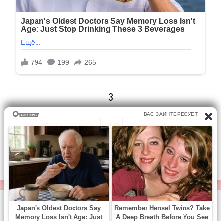
3
Предыдущая
3/9
Следующая
Перейти на страницу:
© https://vse-knigi.org