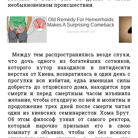
необыкновенном происшествии.
Между тем распространились везде слухи,
что дочь одного из богатейших сотников,
которого хутор находился в пятидесяти
верстах от Киева, возвратилась в один день с
прогулки вся избитая, едва имевшая силы
добресть до отцовского дома, находится при
смерти и перед смертным часом изъявила
желание, чтобы отходную по ней и молитвы в
продолжение трех дней после смерти читал
один из киевских семинаристов: Хома Брут.
Об этом философ узнал от самого ректора,
который нарочно призывал его в свою
комнату и объявил, чтобы он без всякого