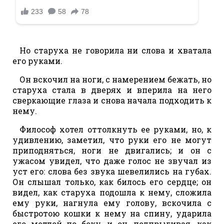
Но старуха не говорила ни слова и хватала
его руками.
Он вскочил на ноги, с намерением бежать, но
старуха стала в дверях и вперила на него
сверкающие глаза и снова начала подходить к
нему.
Философ хотел оттолкнуть ее руками, но, к
удивлению, заметил, что руки его не могут
приподняться, ноги не двигались; и он с
ужасом увидел, что даже голос не звучал из
уст его: слова без звука шевелились на губах.
Он слышал только, как билось его сердце; он
видел, как старуха подошла к нему, сложила
ему руки, нагнула ему голову, вскочила с
быстротою кошки к нему на спину, ударила
его метлой по боку, и он, подпрыгивая, как