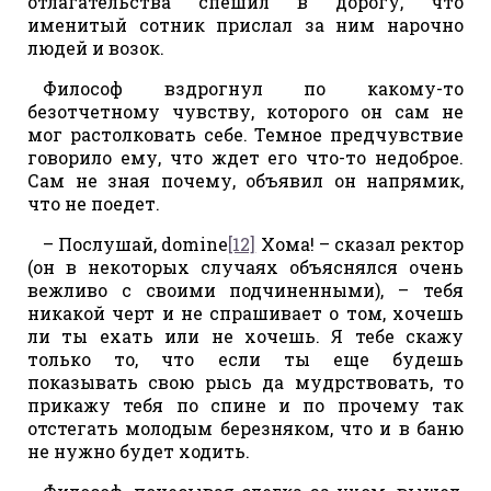
отлагательства спешил в дорогу, что
именитый сотник прислал за ним нарочно
людей и возок.
Философ вздрогнул по какому-то
безотчетному чувству, которого он сам не
мог растолковать себе. Темное предчувствие
говорило ему, что ждет его что-то недоброе.
Сам не зная почему, объявил он напрямик,
что не поедет.
– Послушай, domine
[12]
Хома! – сказал ректор
(он в некоторых случаях объяснялся очень
вежливо с своими подчиненными), – тебя
никакой черт и не спрашивает о том, хочешь
ли ты ехать или не хочешь. Я тебе скажу
только то, что если ты еще будешь
показывать свою рысь да мудрствовать, то
прикажу тебя по спине и по прочему так
отстегать молодым березняком, что и в баню
не нужно будет ходить.