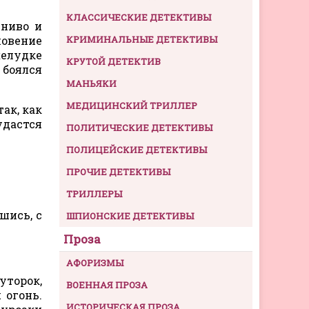
КЛАССИЧЕСКИЕ ДЕТЕКТИВЫ
гниво и
новение
КРИМИНАЛЬНЫЕ ДЕТЕКТИВЫ
желудке
КРУТОЙ ДЕТЕКТИВ
 боялся
МАНЬЯКИ
МЕДИЦИНСКИЙ ТРИЛЛЕР
так, как
удастся
ПОЛИТИЧЕСКИЕ ДЕТЕКТИВЫ
ПОЛИЦЕЙСКИЕ ДЕТЕКТИВЫ
ПРОЧИЕ ДЕТЕКТИВЫ
ТРИЛЛЕРЫ
шись, с
ШПИОНСКИЕ ДЕТЕКТИВЫ
Проза
АФОРИЗМЫ
уторок,
ВОЕННАЯ ПРОЗА
 огонь.
ИСТОРИЧЕСКАЯ ПРОЗА