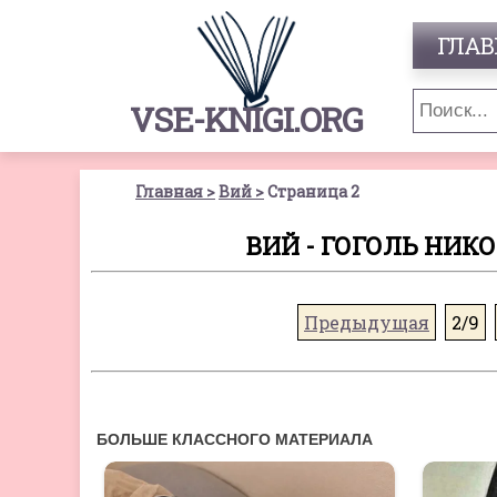
ГЛАВ
VSE-KNIGI.ORG
Главная
Вий
Страница 2
ВИЙ - ГОГОЛЬ НИК
Предыдущая
2/9