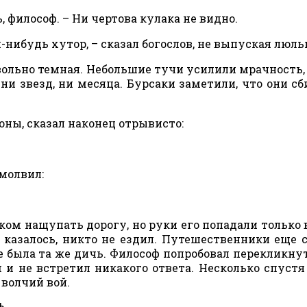
, философ. – Ни чертова кулака не видно.
-нибудь хутор, – сказал богослов, не выпуская люль
вольно темная. Небольшие тучи усилили мрачность, 
и звезд, ни месяца. Бурсаки заметили, что они сб
оны, сказал наконец отрывисто:
молвил:
ком нащупать дорогу, но руки его попадали только 
, казалось, никто не ездил. Путешественники еще 
е была та же дичь. Философ попробовал перекликнут
 и не встретил никакого ответа. Несколько спустя
 волчий вой.