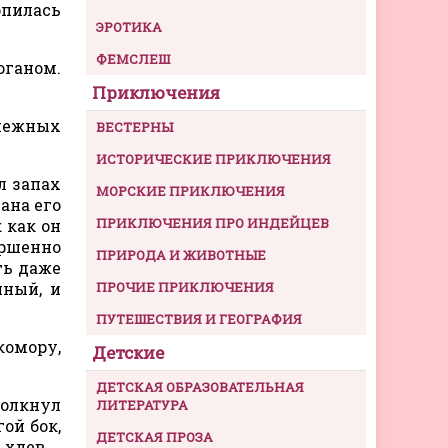
опилась
ЭРОТИКА
ФЕМСЛЕШ
оганом.
Приключения
 нежных
ВЕСТЕРНЫ
ИСТОРИЧЕСКИЕ ПРИКЛЮЧЕНИЯ
л запах
МОРСКИЕ ПРИКЛЮЧЕНИЯ
ана его
ПРИКЛЮЧЕНИЯ ПРО ИНДЕЙЦЕВ
 как он
ершенно
ПРИРОДА И ЖИВОТНЫЕ
ть даже
нный, и
ПРОЧИЕ ПРИКЛЮЧЕНИЯ
ПУТЕШЕСТВИЯ И ГЕОГРАФИЯ
комору,
Детские
ДЕТСКАЯ ОБРАЗОВАТЕЛЬНАЯ
толкнул
ЛИТЕРАТУРА
ой бок,
ДЕТСКАЯ ПРОЗА
 хлев.