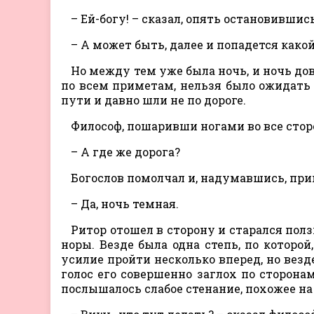
– Ей-богу! – сказал, опять остановившись
– А может быть, далее и попадется какой
Но между тем уже была ночь, и ночь до
по всем приметам, нельзя было ожидать н
пути и давно шли не по дороге.
Философ, пошаривши ногами во все стор
– А где же дорога?
Богослов помолчал и, надумавшись, при
– Да, ночь темная.
Ритор отошел в сторону и старался полз
норы. Везде была одна степь, по которой
усилие пройти несколько вперед, но везд
голос его совершенно заглох по сторонам
послышалось слабое стенание, похожее на