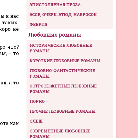
ЭПИСТОЛЯРНАЯ ПРОЗА
ЭССЕ, ОЧЕРК, ЭТЮД, НАБРОСОК
ы я вас
 таких.
ФЕЕРИЯ
коро не
Любовные романы
ИСТОРИЧЕСКИЕ ЛЮБОВНЫЕ
ро что?
РОМАНЫ
м, – то
КОРОТКИЕ ЛЮБОВНЫЕ РОМАНЫ
ЛЮБОВНО-ФАНТАСТИЧЕСКИЕ
РОМАНЫ
х: а то
ОСТРОСЮЖЕТНЫЕ ЛЮБОВНЫЕ
РОМАНЫ
ПОРНО
ПРОЧИЕ ЛЮБОВНЫЕ РОМАНЫ
СЛЕШ
воте как
СОВРЕМЕННЫЕ ЛЮБОВНЫЕ
РОМАНЫ