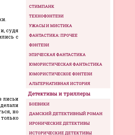
СТИМПАНК
ТЕХНОФЭНТЕЗИ
ки.
УЖАСЫ И МИСТИКА
и, судя
ФАНТАСТИКА: ПРОЧЕЕ
ились с
ФЭНТЕЗИ
ЭПИЧЕСКАЯ ФАНТАСТИКА
ЮМОРИСТИЧЕСКАЯ ФАНТАСТИКА
ЮМОРИСТИЧЕСКОЕ ФЭНТЕЗИ
АЛЬТЕРНАТИВНАЯ ИСТОРИЯ
Детективы и триллеры
в лисьи
БОЕВИКИ
сделали
ься, но
ДАМСКИЙ ДЕТЕКТИВНЫЙ РОМАН
 только
ИРОНИЧЕСКИЕ ДЕТЕКТИВЫ
ИСТОРИЧЕСКИЕ ДЕТЕКТИВЫ