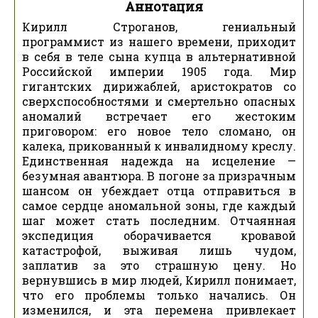
Аннотация
Кирилл Строганов, гениальный
программист из нашего времени, приходит
в себя в теле сына купца в альтернативной
Российской империи 1905 года. Мир
гигантских дирижаблей, аристократов со
сверхспособностями и смертельно опасных
аномалий встречает его жестоким
приговором: его новое тело сломано, он
калека, прикованный к инвалидному креслу.
Единственная надежда на исцеление —
безумная авантюра. В погоне за призрачным
шансом он убеждает отца отправиться в
самое сердце аномальной зоны, где каждый
шаг может стать последним. Отчаянная
экспедиция оборачивается кровавой
катастрофой, выживая лишь чудом,
заплатив за это страшную цену. Но
вернувшись в мир людей, Кирилл понимает,
что его проблемы только начались. Он
изменился, и эта перемена привлекает