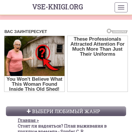
VSE-KNIGI.ORG
ВЫБЕРИ ЛЮБИМЫЙ ЖАНР
Главная
Стоит ли надеяться? План выживания в
трудные времена - Snyder C. R.