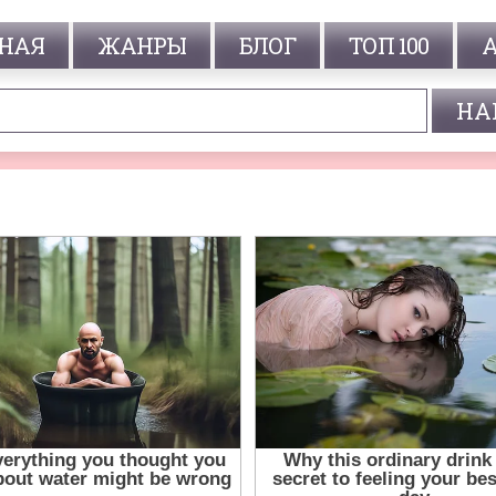
НАЯ
ЖАНРЫ
БЛОГ
ТОП 100