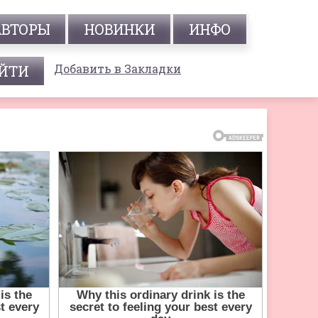
АВТОРЫ
НОВИНКИ
ИНФО
Добавить в Закладки