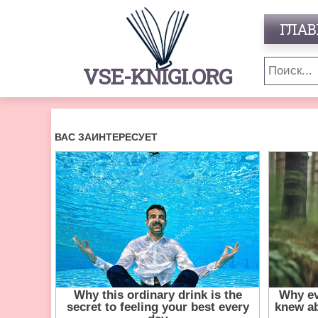
ГЛАВ
VSE-KNIGI.ORG