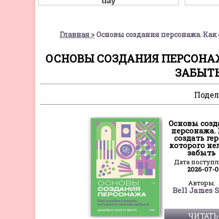
Главная
Основы создания персонажа. Как с
ОСНОВЫ СОЗДАНИЯ ПЕРСОНАЖА
ЗАБЫТЬ
Подел
Основы соз
персонажа.
создать гер
которого не
забыть
Дата поступ
2026-07-
Авторы:
Bell James S
ЧИТАТЬ