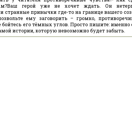
ым?Ваш герой уже не хочет ждать. Он нетер
и странные привычки где-то на границе вашего соз
озвольте ему заговорить – громко, противоречив
е бойтесь его тёмных углов. Просто пишите: именно
самой истории, которую невозможно будет забыть.