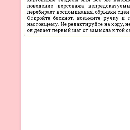
поведение персонажа непредсказуем
перебирает воспоминания, обрывки сцен 
Откройте блокнот, возьмите ручку и п
настоящему. Не редактируйте на ходу, н
он делает первый шаг от замысла к той 