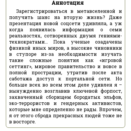
Аннотация
Зарегистрироваться в метавселенной и
получить шанс на вторую жизнь? Даже
презентация новой соцсети удивляла, а уж
когда появилась информация о семи
реальностях, сотворенных двумя гениями-
технократами… Пока ученые озадачены
физикой иных миров, а высокие чиновники
в ступоре из-за необходимости изучать
такие сложные понятия как «игровой
сеттинг», мировое правительство и вовсе в
полной прострации, утратив после акта
саботажа доступ к портальной сети. Но
больше всех во всем этом деле удивлен я –
вынужденно возглавив ключевой форпост,
захваченный сборищем бородатых эльфов,
эко-террористов и гендерных активистов,
которые мне определенно не рады. Впрочем,
я от этого сброда прекрасных людей тоже не
в восторге.