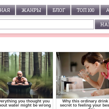
НАЯ
ЖАНРЫ
БЛОГ
ТОП 100