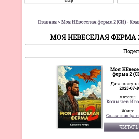
Главная
Моя НЕвеселая ферма 2 (СИ) - К
МОЯ НЕВЕСЕЛАЯ ФЕРМА 2
Подел
Моя НЕвесе
ферма 2 (С
Дата поступ
2025-07-1
Авторы:
Жанр:
ЧИТАТЬ