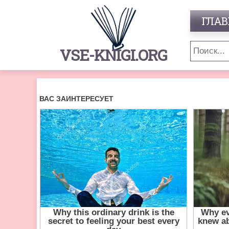
ГЛАВ
VSE-KNIGI.ORG