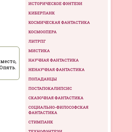
ИСТОРИЧЕСКОЕ ФЭНТЕЗИ
КИБЕРПАНК
КОСМИЧЕСКАЯ ФАНТАСТИКА
КОСМООПЕРА
ЛИТРПГ
МИСТИКА
НАУЧНАЯ ФАНТАСТИКА
 место,
Опять.
НЕНАУЧНАЯ ФАНТАСТИКА
ПОПАДАНЦЫ
ПОСТАПОКАЛИПСИС
СКАЗОЧНАЯ ФАНТАСТИКА
СОЦИАЛЬНО-ФИЛОСОФСКАЯ
ФАНТАСТИКА
СТИМПАНК
ТЕХНОФЭНТЕЗИ