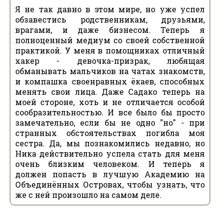
Я не так давно в этом мире, но уже успел
обзавестись родственникам, друзьями,
врагами, и даже бизнесом. Теперь я
полноценный медиум со своей собственной
практикой. У меня в помощниках отличный
хакер - девочка-призрак, любящая
обманывать мальчиков на чатах знакомств,
и компашка своенравных ёкаев, способных
менять свои лица. Даже Садако теперь на
моей стороне, хоть и не отличается особой
сообразительностью. И все было бы просто
замечательно, если бы не одно "но" - при
странных обстоятельствах погибла моя
сестра. Да, мы познакомились недавно, но
Ника действительно успела стать для меня
очень близким человеком. И теперь я
должен попасть в лучшую Академию на
Объединённых Островах, чтобы узнать, что
же с ней произошло на самом деле.