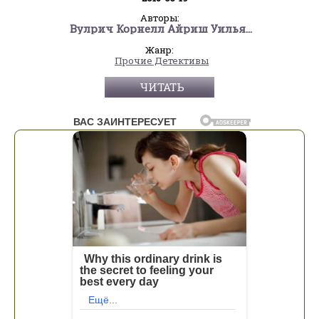
Авторы:
Вулрич Корнелл Айриш Уильям
Жанр:
Прочие Детективы
ЧИТАТЬ