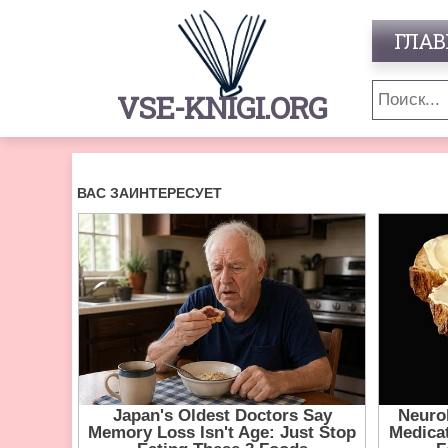
ГЛАВ
VSE-KNIGI.ORG