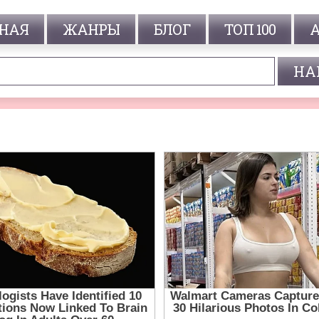
НАЯ
ЖАНРЫ
БЛОГ
ТОП 100