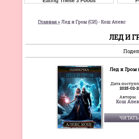
Главная
Лед и Гром (СИ) - Кош Алекс
ЛЕД И Г
Подел
Лед и Гром 
Дата поступ
2025-02-2
Авторы:
Кош Але
ЧИТАТЬ