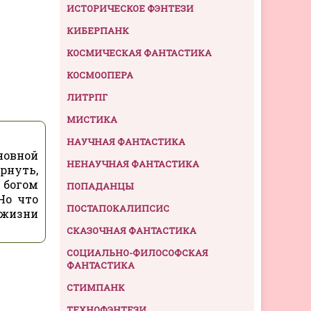
ИСТОРИЧЕСКОЕ ФЭНТЕЗИ
КИБЕРПАНК
КОСМИЧЕСКАЯ ФАНТАСТИКА
КОСМООПЕРА
ЛИТРПГ
МИСТИКА
НАУЧНАЯ ФАНТАСТИКА
новной
НЕНАУЧНАЯ ФАНТАСТИКА
ернуть,
 богом
ПОПАДАНЦЫ
Но что
ПОСТАПОКАЛИПСИС
 жизни
СКАЗОЧНАЯ ФАНТАСТИКА
СОЦИАЛЬНО-ФИЛОСОФСКАЯ
ФАНТАСТИКА
СТИМПАНК
ТЕХНОФЭНТЕЗИ