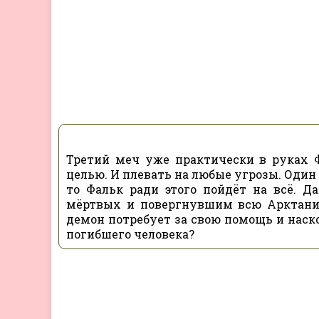
Третий меч уже практически в руках Ф
целью. И плевать на любые угрозы. Один 
то Фальк ради этого пойдёт на всё. Д
мёртвых и повергнувшим всю Арктанию
демон потребует за свою помощь и наск
погибшего человека?