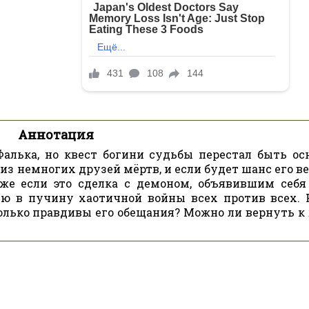
Аннотация
алька, но квест богини судьбы перестал быть ос
из немногих друзей мёртв, и если будет шанс его в
аже если это сделка с демоном, объявившим себя
 в пучину хаотичной войны всех против всех. 
олько правдивы его обещания? Можно ли вернуть к