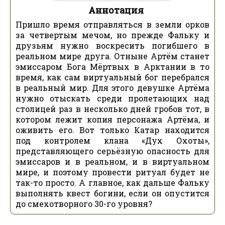
Аннотация
Пришло время отправляться в земли орков
за четвертым мечом, но прежде Фальку и
друзьям нужно воскресить погибшего в
реальном мире друга. Отныне Артём станет
эмиссаром Бога Мёртвых в Арктании в то
время, как сам виртуальный бог перебрался
в реальный мир. Для этого девушке Артёма
нужно отыскать среди пролетающих над
столицей раз в несколько дней гробов тот, в
котором лежит копия персонажа Артёма, и
оживить его. Вот только Катар находится
под контролем клана «Дух Охоты»,
представляющего серьёзную опасность для
эмиссаров и в реальном, и в виртуальном
мире, и поэтому провести ритуал будет не
так-то просто. А главное, как дальше Фальку
выполнять квест богини, если он опустится
до смехотворного 30-го уровня?