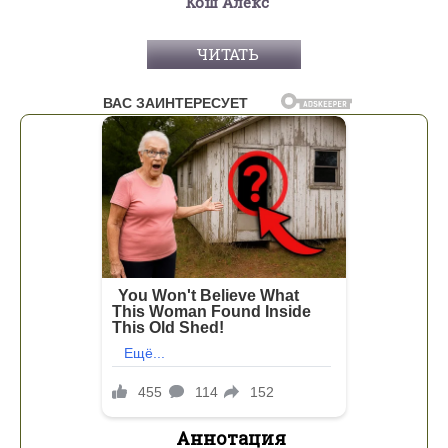
Кош Алекс
ЧИТАТЬ
Аннотация