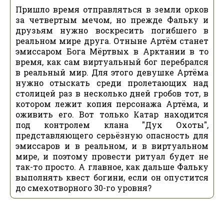
Пришло время отправляться в земли орков
за четвертым мечом, но прежде Фальку и
друзьям нужно воскресить погибшего в
реальном мире друга. Отныне Артём станет
эмиссаром Бога Мёртвых в Арктании в то
время, как сам виртуальный бог перебрался
в реальный мир. Для этого девушке Артёма
нужно отыскать среди пролетающих над
столицей раз в несколько дней гробов тот, в
котором лежит копия персонажа Артёма, и
оживить его. Вот только Катар находится
под контролем клана "Дух Охоты",
представляющего серьёзную опасность для
эмиссаров и в реальном, и в виртуальном
мире, и поэтому провести ритуал будет не
так-то просто. А главное, как дальше Фальку
выполнять квест богини, если он опустится
до смехотворного 30-го уровня?