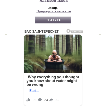
Адамсон Джой
Жанр:
Природа и животные
ЧИТАТЬ