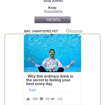
Кош Алекс
Жанр:
Попаданцы
ЧИТАТЬ