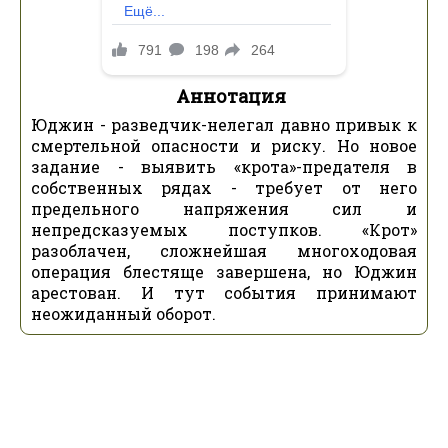
Аннотация
Юджин - разведчик-нелегал давно привык к
смертельной опасности и риску. Но новое
задание - выявить «крота»-предателя в
собственных рядах - требует от него
предельного напряжения сил и
непредсказуемых поступков. «Крот»
разоблачен, сложнейшая многоходовая
операция блестяще завершена, но Юджин
арестован. И тут события принимают
неожиданный оборот.