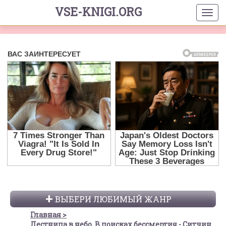
VSE-KNIGI.ORG
ВЫБЕРИ ЛЮБИМЫЙ ЖАНР
Главная
Лестница в небо. В поисках бессмертия - Ситчин