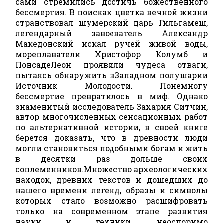
сами стремились достичь божественного
бессмертия. В поисках цветка вечной жизни
странствовал шумерский царь Гильгамеш,
легендарный завоеватель Александр
Македонский искал ручей живой воды,
мореплаватели Христофор Колумб и
ПонсадеЛеон проявили чудеса отваги,
пытаясь обнаружить вЗападном полушарии
Источник Молодости. Понемногу
бессмертие превратилось в миф. Однако
знаменитый исследователь Захария Ситчин,
автор многочисленных сенсационных работ
по альтернативной истории, в своей книге
берется доказать, что в древности люди
могли становиться подобными богам и жить
в десятки раз дольше своих
соплеменников.Множество археологических
находок, древних текстов и дошедших до
нашего времени легенд, образы и символы
которых стало возможно расшифровать
только на современном этапе развития
науки и техники, неоспоримо