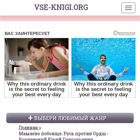
VSE-KNIGI.ORG
ВЫБЕРИ ЛЮБИМЫЙ ЖАНР
Главная
Мамаево побоище. Русь против Орды -
Корчевский Юрий Григорьевич