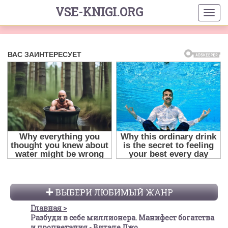
VSE-KNIGI.ORG
ВЫБЕРИ ЛЮБИМЫЙ ЖАНР
Главная
Разбуди в себе миллионера. Манифест богатства
и процветания - Витале Джо