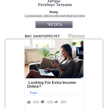
Авторы:
Русуберг Татьяна
Жанр:
Социально-философская фантастика
ЧИТАТЬ