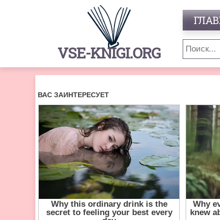
ГЛАВ
VSE-KNIGI.ORG