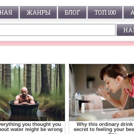
НАЯ
ЖАНРЫ
БЛОГ
ТОП 100