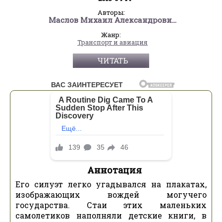
Авторы:
Маслов Михаил Александрович
Жанр:
Транспорт и авиация
ЧИТАТЬ
Аннотация
Его силуэт легко угадывался на плакатах,
изображающих вождей могучего
государства. Стаи этих маленьких
самолетиков наполняли детские книги, в