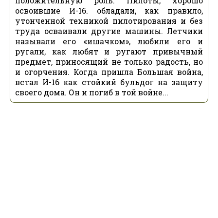
положительную роль. Пилоты, хорошо
освоившие И-16. обладали, как правило,
утонченной техникой пилотирования и без
труда осваивали другие машины. Летчики
называли его «ишачком», любили его и
ругали, как любят и ругают привычный
предмет, приносящий не только радость, но
и огорчения. Когда пришла Большая война,
встал И-16 как стойкий бульдог на защиту
своего дома. Он и погиб в той войне...