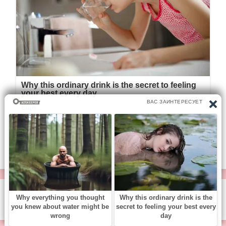
© https://vse-knigi.org