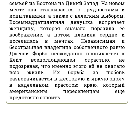
семьей из Бостона на Дикий Запад. На новом
месте она сталкивается с трудностями и
испытаниями, а также с нелегким выбором.
Восемнадцатилетняя девушка встречает
женщину, которая сначала поразила ее
воображение, а потом пленила сердце и
поселилась в мечтах. Независимая и
бесстрашная владелица собственного ранчо
Джесси Форбс неожиданно проникается к
Кейт всепоглощающей страстью, не
подозревая, что именно этого ей не хватало
всю жизнь. Их борьба за любовь
разворачивается в жестокую и яркую эпоху
в наделенном красотою краю, который
американским переселенцам еще
предстояло освоить.