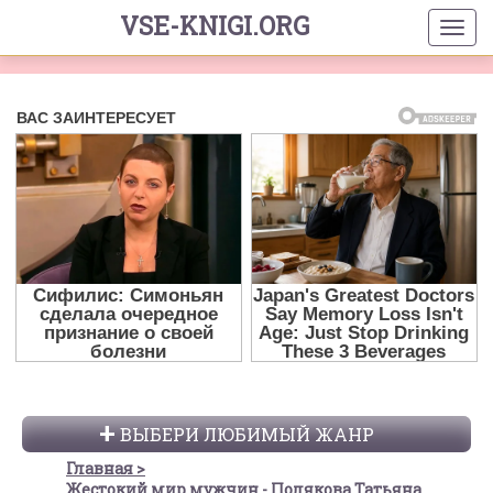
VSE-KNIGI.ORG
ВЫБЕРИ ЛЮБИМЫЙ ЖАНР
Главная
Жестокий мир мужчин - Полякова Татьяна