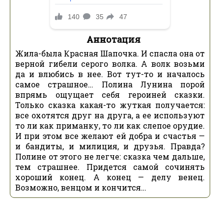
Аннотация
Жила-была Красная Шапочка. И спасла она от
верной гибели серого волка. А волк возьми
да и влюбись в нее. Вот тут-то и началось
самое страшное… Полина Лунина порой
впрямь ощущает себя героиней сказки.
Только сказка какая-то жуткая получается:
все охотятся друг на друга, а ее используют
то ли как приманку, то ли как слепое орудие.
И при этом все желают ей добра и счастья —
и бандиты, и милиция, и друзья. Правда?
Полине от этого не легче: сказка чем дальше,
тем страшнее. Придется самой сочинять
хороший конец. А конец — делу венец.
Возможно, венцом и кончится…