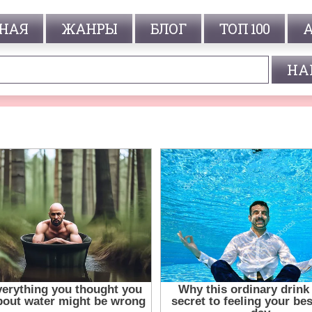
НАЯ
ЖАНРЫ
БЛОГ
ТОП 100