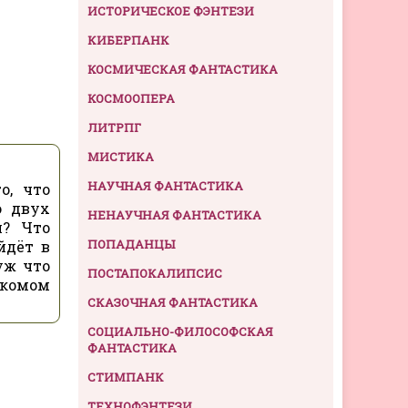
ИСТОРИЧЕСКОЕ ФЭНТЕЗИ
КИБЕРПАНК
КОСМИЧЕСКАЯ ФАНТАСТИКА
КОСМООПЕРА
ЛИТРПГ
МИСТИКА
НАУЧНАЯ ФАНТАСТИКА
о, что
ю двух
НЕНАУЧНАЯ ФАНТАСТИКА
и? Что
ПОПАДАНЦЫ
йдёт в
уж что
ПОСТАПОКАЛИПСИС
акомом
СКАЗОЧНАЯ ФАНТАСТИКА
СОЦИАЛЬНО-ФИЛОСОФСКАЯ
ФАНТАСТИКА
СТИМПАНК
ТЕХНОФЭНТЕЗИ