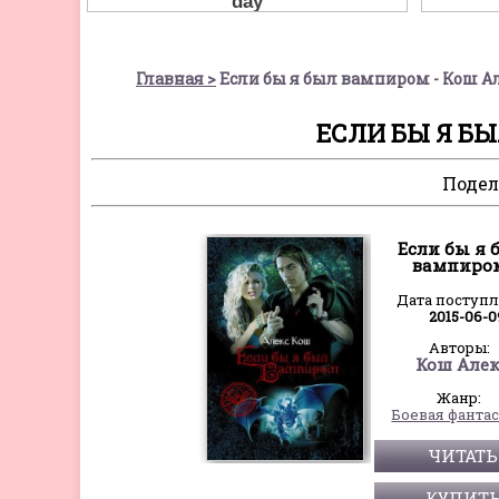
Главная
Если бы я был вампиром - Кош А
ЕСЛИ БЫ Я Б
Подел
Если бы я 
вампиро
Дата поступ
2015-06-0
Авторы:
Кош Але
Жанр:
Боевая фанта
ЧИТАТЬ
КУПИТ