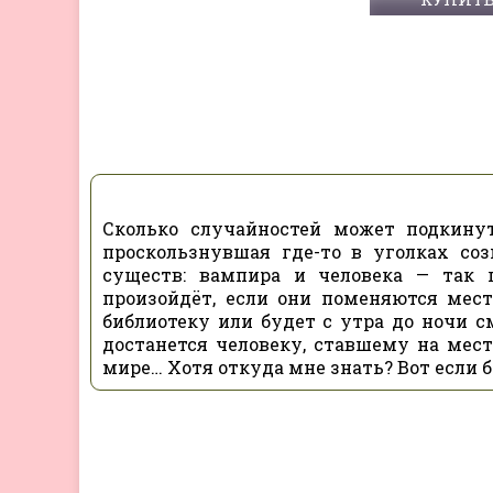
Сколько случайностей может подкинут
проскользнувшая где-то в уголках с
существ: вампира и человека — так
произойдёт, если они поменяются мест
библиотеку или будет с утра до ночи см
достанется человеку, ставшему на мес
мире… Хотя откуда мне знать? Вот если 