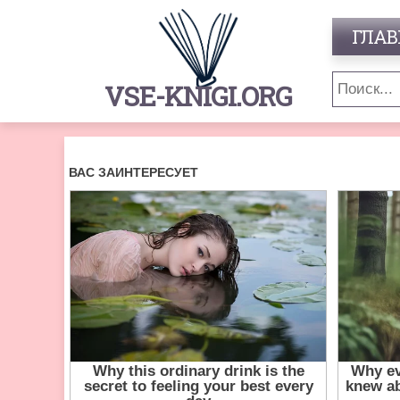
ГЛАВ
VSE-KNIGI.ORG