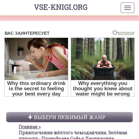
VSE-KNIGI.ORG
ВЫБЕРИ ЛЮБИМЫЙ ЖАНР
Главная
Приключения жёлтого чемоданчика. Зелёная
пилюля - Прокофьева Софья Леонидовна