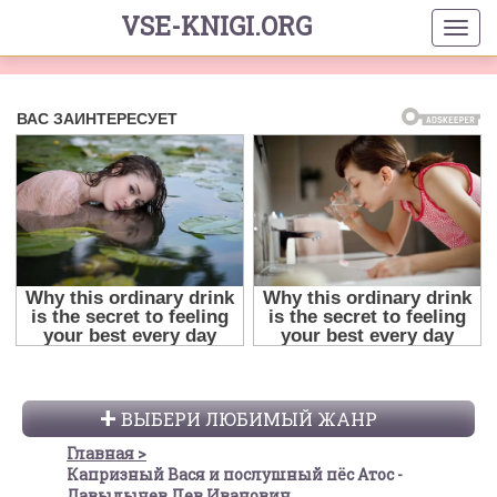
VSE-KNIGI.ORG
ВЫБЕРИ ЛЮБИМЫЙ ЖАНР
Главная
Капризный Вася и послушный пёс Атос -
Давыдычев Лев Иванович