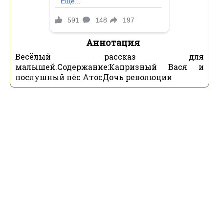
Аннотация
Весёлый рассказ для
малышей.Содержание:Капризный Вася и
послушный пёс АтосДочь революции