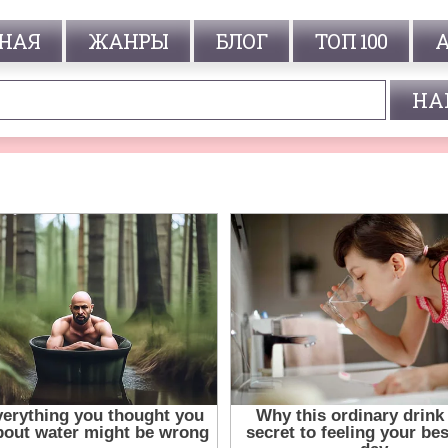
НАЯ
ЖАНРЫ
БЛОГ
ТОП 100