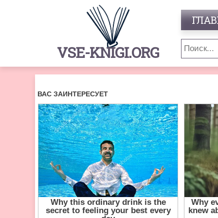
ГЛАВ
VSE-KNIGI.ORG