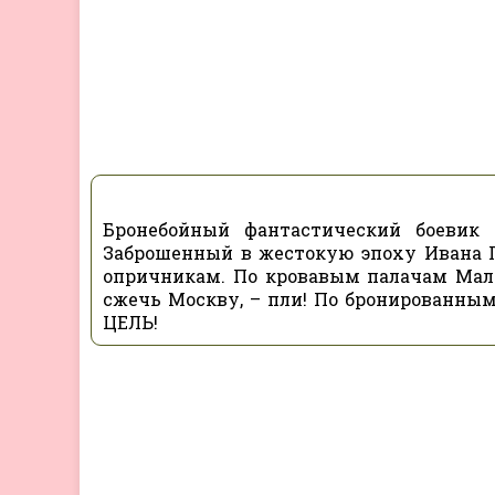
Бронебойный фантастический боевик
Заброшенный в жестокую эпоху Ивана 
опричникам. По кровавым палачам Мал
сжечь Москву, – пли! По бронированны
ЦЕЛЬ!