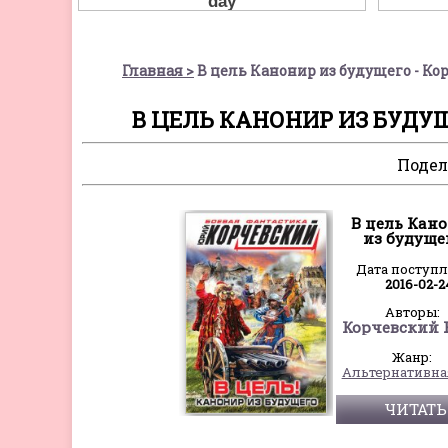
Главная
В цель Канонир из будущего - К
В ЦЕЛЬ КАНОНИР ИЗ БУДУ
Подел
В цель Кан
из будуще
Дата поступ
2016-02-2
Авторы:
Жанр:
ЧИТАТЬ