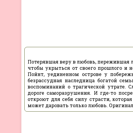
Потерявшая веру в любовь, пережившая 
чтобы укрыться от своего прошлого и н
Пойнт, уединенном острове у побереж
безрассудная наследница богатой сем
воспоминаний о трагической утрате. 
дороге саморазрушения. И где-то пос
откроют для себя силу страсти, которая
может даровать только любовь. Оригиналь