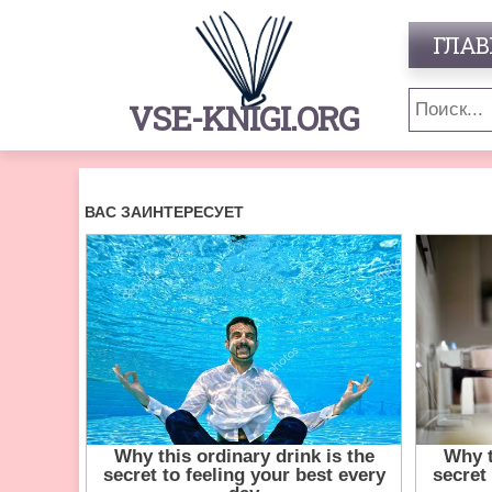
ГЛАВ
VSE-KNIGI.ORG