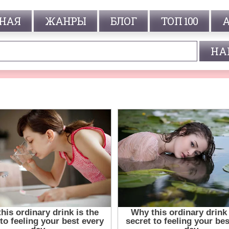
НАЯ
ЖАНРЫ
БЛОГ
ТОП 100