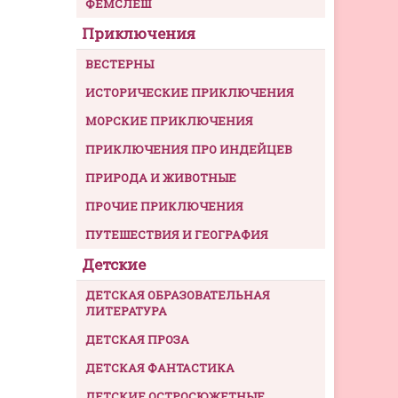
ФЕМСЛЕШ
Приключения
ВЕСТЕРНЫ
ИСТОРИЧЕСКИЕ ПРИКЛЮЧЕНИЯ
МОРСКИЕ ПРИКЛЮЧЕНИЯ
ПРИКЛЮЧЕНИЯ ПРО ИНДЕЙЦЕВ
ПРИРОДА И ЖИВОТНЫЕ
ПРОЧИЕ ПРИКЛЮЧЕНИЯ
ПУТЕШЕСТВИЯ И ГЕОГРАФИЯ
Детские
ДЕТСКАЯ ОБРАЗОВАТЕЛЬНАЯ
ЛИТЕРАТУРА
ДЕТСКАЯ ПРОЗА
ДЕТСКАЯ ФАНТАСТИКА
ДЕТСКИЕ ОСТРОСЮЖЕТНЫЕ