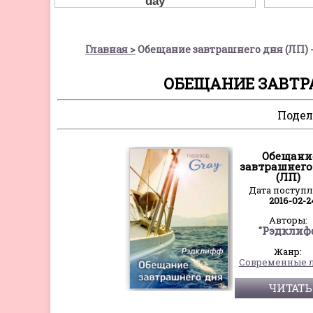
Главная
Обещание завтрашнего дня (ЛП) 
ОБЕЩАНИЕ ЗАВТРА
Подел
Обещани
завтрашнего
(ЛП)
Дата поступ
2016-02-2
Авторы:
"Рэдклиф
Жанр:
ЧИТАТЬ