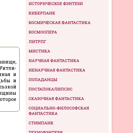
ИСТОРИЧЕСКОЕ ФЭНТЕЗИ
КИБЕРПАНК
КОСМИЧЕСКАЯ ФАНТАСТИКА
КОСМООПЕРА
ЛИТРПГ
МИСТИКА
НАУЧНАЯ ФАНТАСТИКА
анище,
Уитли-
НЕНАУЧНАЯ ФАНТАСТИКА
нная и
ПОПАДАНЦЫ
дьбы и
льзкой
ПОСТАПОКАЛИПСИС
енщины
оторое
СКАЗОЧНАЯ ФАНТАСТИКА
СОЦИАЛЬНО-ФИЛОСОФСКАЯ
ФАНТАСТИКА
СТИМПАНК
ТЕХНОФЭНТЕЗИ